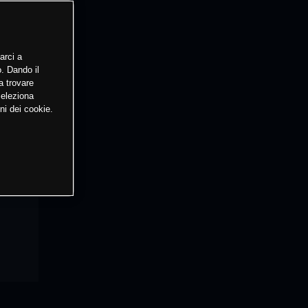
arci a
o. Dando il
a trovare
Seleziona
ni dei cookie.