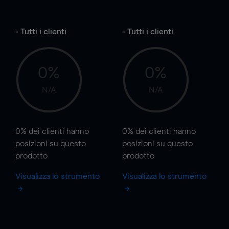
- Tutti i clienti
- Tutti i clienti
0%
0%
N/A
N/A
0%
dei clienti hanno
0%
dei clienti hanno
posizioni
su questo
posizioni
su questo
prodotto
prodotto
Visualizza lo strumento
Visualizza lo strumento