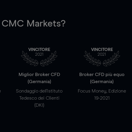
 CMC Markets?
VINCITORE
VINCITORE
2021
2021
a
Miglior Broker CFD
Broker CFD più equo
(Germania)
(Germania)
e
Sondaggio dell'Istituto
Focus Money, Edizione
Tedesco dei Clienti
19-2021
(DKI)