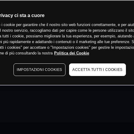
rivacy ci sta a cuore
 i cookie per garantire che il nostro sito web funzioni correttamente, e per aiut
il nostro servizio, raccogliamo dati per capire come le persone utilizzano il sit
 tutti i cookie, possiamo migliorare la tua esperienza, per esempio, aiutando 
i più rapidamente e adattando i contenuti o il marketing alle tue preferenze. 
tti i cookies" per accettare o "Impostazioni cookies" per gestire le impostazio
ne di più consultando la nostra
Politica dei Cookie
IMPOSTAZIONI COOKIES
ACCETTA TUTTI I COOKIES