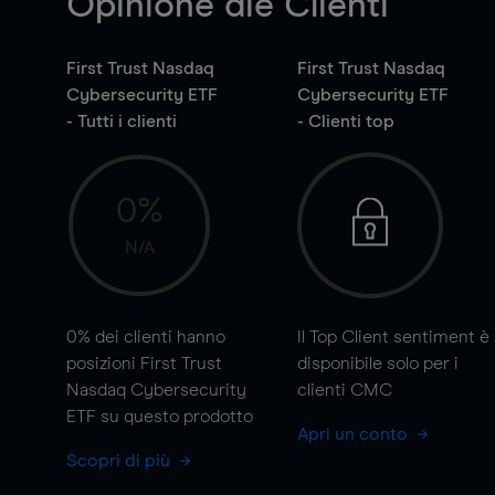
Opinione die Clienti
First Trust Nasdaq
First Trust Nasdaq
Cybersecurity ETF
Cybersecurity ETF
- Tutti i clienti
- Clienti top
0%
N/A
0%
dei clienti hanno
Il Top Client sentiment è
posizioni First Trust
disponibile solo per i
Nasdaq Cybersecurity
clienti CMC
ETF su questo prodotto
Apri un conto
Scopri di più