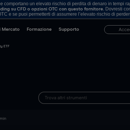
comportano un elevato rischio di perdita di denaro in tempi rapi
. Dovresti c
trading su CFD o opzioni OTC con questo fornitore
TC e se puoi permetterti di assumere l’elevato rischio di perder
di Mercato
Formazione
Supporto
Acce
ty ETF
 min