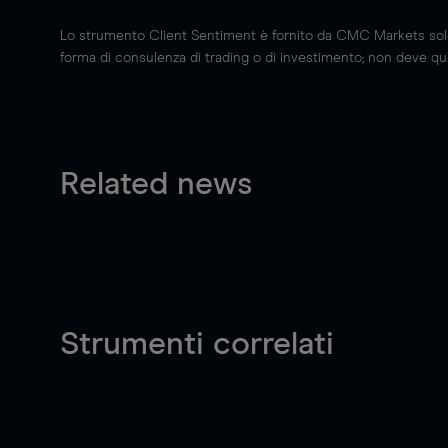
Lo strumento Client Sentiment è fornito da CMC Markets solo a
forma di consulenza di trading o di investimento; non deve quin
Related news
Strumenti correlati