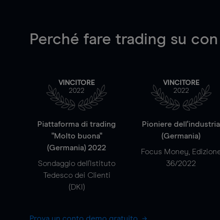
Perché fare trading su
con
VINCITORE
VINCITORE
2022
2022
Piattaforma di trading
Pioniere dell'industri
"Molto buona"
(Germania)
(Germania) 2022
Focus Money, Edizion
Sondaggio dell'Istituto
36/2022
Tedesco dei Clienti
(DKI)
Prova un conto demo gratuito