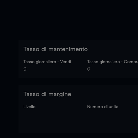
Tasso di mantenimento
Tasso giornaliero - Vendi
Tasso giornaliero - Compr
0
0
Tasso di margine
Livello
Numero di unità