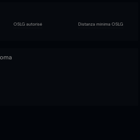
OSLG autorisé
Distanza minima OSLG
 Roma