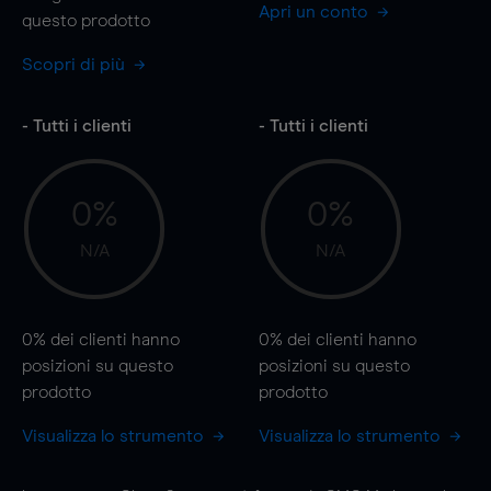
Apri un conto
questo prodotto
Scopri di più
- Tutti i clienti
- Tutti i clienti
0%
0%
N/A
N/A
0%
dei clienti hanno
0%
dei clienti hanno
posizioni
su questo
posizioni
su questo
prodotto
prodotto
Visualizza lo strumento
Visualizza lo strumento