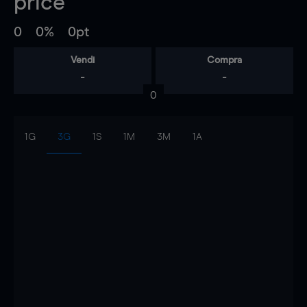
price
0
0%
0pt
Vendi
Compra
-
-
0
1G
3G
1S
1M
3M
1A