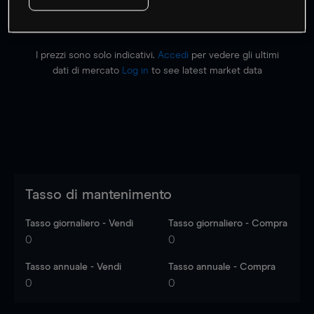
I prezzi sono solo indicativi.
Accedi
per vedere gli ultimi
dati di mercato
Log in
to see latest market data
Tasso di mantenimento
Tasso giornaliero - Vendi
Tasso giornaliero - Compra
0
0
Tasso annuale - Vendi
Tasso annuale - Compra
0
0