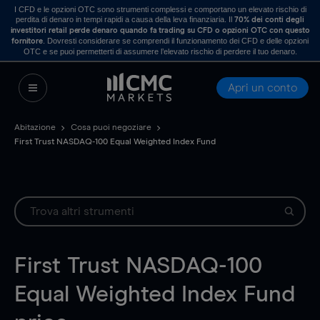
I CFD e le opzioni OTC sono strumenti complessi e comportano un elevato rischio di
perdita di denaro in tempi rapidi a causa della leva finanziaria. Il
70% dei conti degli
investitori retail perde denaro quando fa trading su CFD o opzioni OTC con questo
. Dovresti considerare se comprendi il funzionamento dei CFD e delle opzioni
fornitore
OTC e se puoi permetterti di assumere l’elevato rischio di perdere il tuo denaro.
Apri un conto
Abitazione
Cosa puoi negoziare
First Trust NASDAQ-100 Equal Weighted Index Fund
First Trust NASDAQ-100
Equal Weighted Index Fund