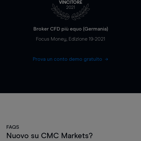
VINCITORE
2021
Broker CFD più equo (Germania)
Focus Money, Edizione 19-2021
Prova un conto demo gratuito
FAQS
Nuovo su CMC Markets?