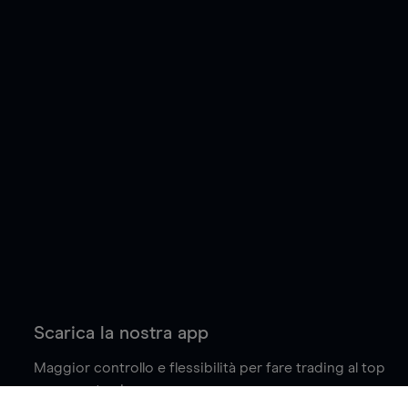
Scarica la nostra app
Maggior controllo e flessibilità per fare trading al top
ovunque tu sia