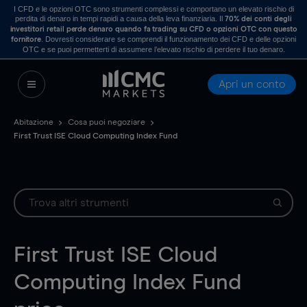
I CFD e le opzioni OTC sono strumenti complessi e comportano un elevato rischio di
perdita di denaro in tempi rapidi a causa della leva finanziaria. Il
70% dei conti degli
investitori retail perde denaro quando fa trading su CFD o opzioni OTC con questo
. Dovresti considerare se comprendi il funzionamento dei CFD e delle opzioni
fornitore
OTC e se puoi permetterti di assumere l’elevato rischio di perdere il tuo denaro.
Apri un conto
Abitazione
Cosa puoi negoziare
First Trust ISE Cloud Computing Index Fund
First Trust ISE Cloud
Computing Index Fund