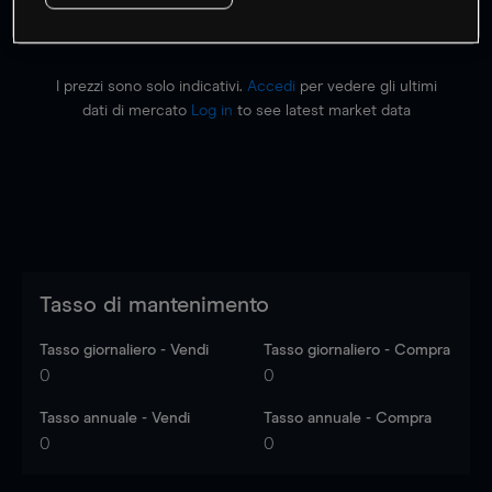
I prezzi sono solo indicativi.
Accedi
per vedere gli ultimi
dati di mercato
Log in
to see latest market data
Tasso di mantenimento
Tasso giornaliero - Vendi
Tasso giornaliero - Compra
0
0
Tasso annuale - Vendi
Tasso annuale - Compra
0
0