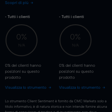
Scopri di più
- Tutti i clienti
- Tutti i clienti
0%
0%
N/A
N/A
0%
dei clienti hanno
0%
dei clienti hanno
posizioni
su questo
posizioni
su questo
prodotto
prodotto
Visualizza lo strumento
Visualizza lo strumento
Lo strumento Client Sentiment è fornito da CMC Markets solo a
titolo informativo, è di natura storica e non intende fornire alcuna