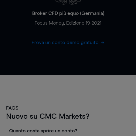
Broker CFD più equo (Germania)
Focus Money, Edizione 19-2021
Prova un conto demo gratuito
FAQS
Nuovo su CMC Markets?
Quanto costa aprire un conto?