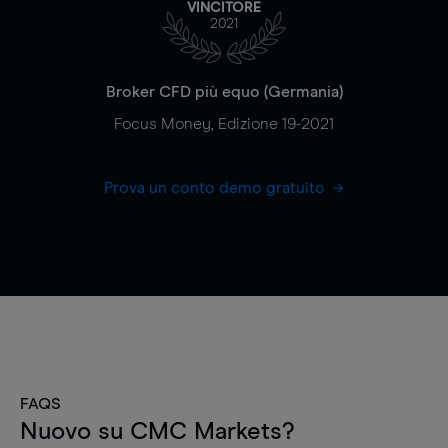
VINCITORE
2021
Broker CFD più equo (Germania)
Focus Money, Edizione 19-2021
Prova un conto demo gratuito
FAQS
Nuovo su CMC Markets?