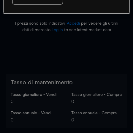
I prezzi sono solo indicativi.
Accedi
per vedere gli ultimi
dati di mercato
Log in
to see latest market data
Tasso di mantenimento
Tasso giornaliero - Vendi
Tasso giornaliero - Compra
0
0
Tasso annuale - Vendi
Tasso annuale - Compra
0
0