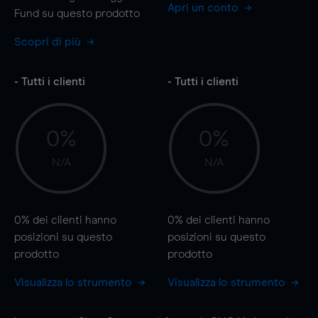
Apri un conto
Fund su questo prodotto
Scopri di più
- Tutti i clienti
- Tutti i clienti
0%
0%
N/A
N/A
0%
dei clienti hanno
0%
dei clienti hanno
posizioni
su questo
posizioni
su questo
prodotto
prodotto
Visualizza lo strumento
Visualizza lo strumento