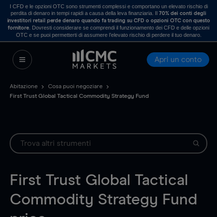
I CFD e le opzioni OTC sono strumenti complessi e comportano un elevato rischio di
perdita di denaro in tempi rapidi a causa della leva finanziaria. Il
70% dei conti degli
investitori retail perde denaro quando fa trading su CFD o opzioni OTC con questo
. Dovresti considerare se comprendi il funzionamento dei CFD e delle opzioni
fornitore
OTC e se puoi permetterti di assumere l’elevato rischio di perdere il tuo denaro.
Apri un conto
Abitazione
Cosa puoi negoziare
First Trust Global Tactical Commodity Strategy Fund
First Trust Global Tactical
Commodity Strategy Fund