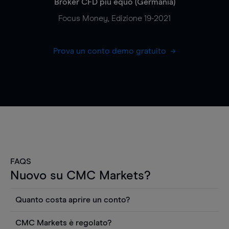
Broker CFD più equo (Germania)
Focus Money, Edizione 19-2021
Prova un conto demo gratuito
FAQS
Nuovo su CMC Markets?
Quanto costa aprire un conto?
Non ci sono costi per aprire un conto CFD reale.
CMC Markets è regolato?