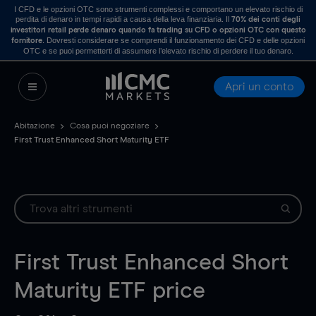
I CFD e le opzioni OTC sono strumenti complessi e comportano un elevato rischio di
perdita di denaro in tempi rapidi a causa della leva finanziaria. Il
70% dei conti degli
investitori retail perde denaro quando fa trading su CFD o opzioni OTC con questo
. Dovresti considerare se comprendi il funzionamento dei CFD e delle opzioni
fornitore
OTC e se puoi permetterti di assumere l’elevato rischio di perdere il tuo denaro.
Apri un conto
Abitazione
Cosa puoi negoziare
First Trust Enhanced Short Maturity ETF
First Trust Enhanced Short
Maturity ETF
price