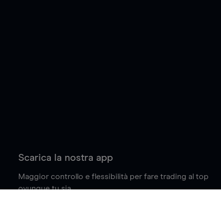
Scarica la nostra app
Maggior controllo e flessibilità per fare trading al top
ovunque tu sia