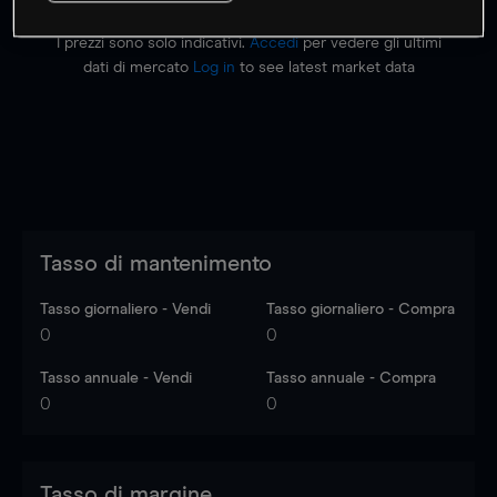
I prezzi sono solo indicativi.
Accedi
per vedere gli ultimi
dati di mercato
Log in
to see latest market data
Tasso di mantenimento
Tasso giornaliero - Vendi
Tasso giornaliero - Compra
0
0
Tasso annuale - Vendi
Tasso annuale - Compra
0
0
Tasso di margine