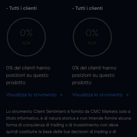
- Tutti i clienti
- Tutti i clienti
0%
0%
N/A
N/A
0%
dei clienti hanno
0%
dei clienti hanno
posizioni
su questo
posizioni
su questo
prodotto
prodotto
Visualizza lo strumento
Visualizza lo strumento
Lo strumento Client Sentiment è fornito da CMC Markets solo a
titolo informativo, è di natura storica e non intende fornire alcuna
forma di consulenza di trading o di investimento; non deve
quindi costituire la base delle tue decisioni di trading o di