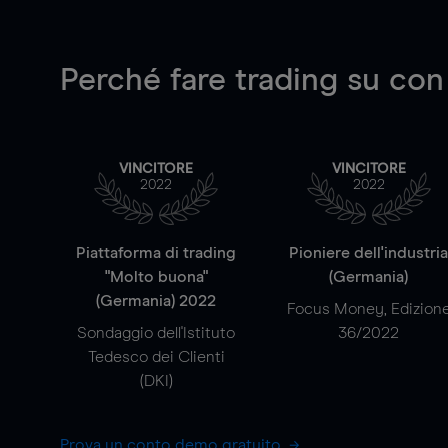
Perché fare trading su
con
VINCITORE
VINCITORE
2022
2022
Piattaforma di trading
Pioniere dell'industri
"Molto buona"
(Germania)
(Germania) 2022
Focus Money, Edizion
Sondaggio dell'Istituto
36/2022
Tedesco dei Clienti
(DKI)
Prova un conto demo gratuito