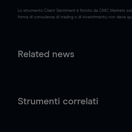
Lo strumento Client Sentiment è fornito da CMC Markets solo a
forma di consulenza di trading o di investimento; non deve quin
Related news
Strumenti correlati