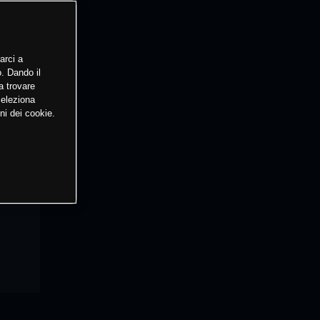
arci a
o. Dando il
a trovare
Seleziona
ni dei cookie.