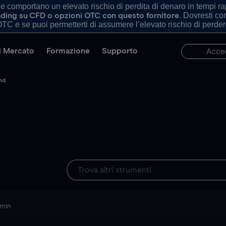
comportano un elevato rischio di perdita di denaro in tempi rapi
. Dovresti c
trading su CFD o opzioni OTC con questo fornitore
TC e se puoi permetterti di assumere l’elevato rischio di perder
di Mercato
Formazione
Supporto
Acce
nd
 min