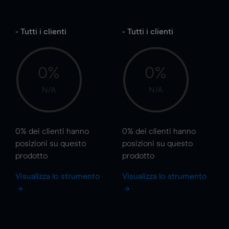
- Tutti i clienti
- Tutti i clienti
0%
0%
N/A
N/A
0%
dei clienti hanno
0%
dei clienti hanno
posizioni
su questo
posizioni
su questo
prodotto
prodotto
Visualizza lo strumento
Visualizza lo strumento