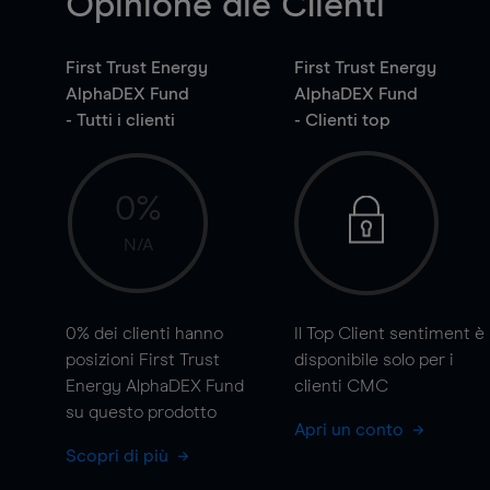
Opinione die Clienti
First Trust Energy
First Trust Energy
AlphaDEX Fund
AlphaDEX Fund
- Tutti i clienti
- Clienti top
0%
N/A
0%
dei clienti hanno
Il Top Client sentiment è
posizioni First Trust
disponibile solo per i
Energy AlphaDEX Fund
clienti CMC
su questo prodotto
Apri un conto
Scopri di più