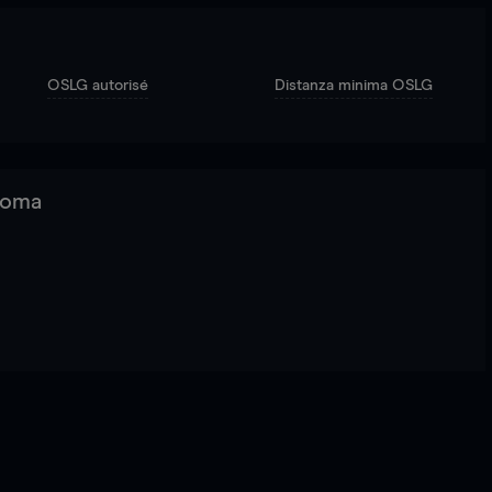
OSLG autorisé
Distanza minima OSLG
 Roma