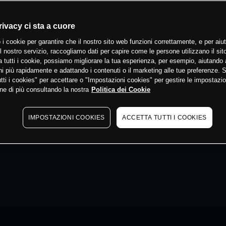
rivacy ci sta a cuore
 i cookie per garantire che il nostro sito web funzioni correttamente, e per aiut
il nostro servizio, raccogliamo dati per capire come le persone utilizzano il sit
 tutti i cookie, possiamo migliorare la tua esperienza, per esempio, aiutando 
i più rapidamente e adattando i contenuti o il marketing alle tue preferenze. 
tti i cookies" per accettare o "Impostazioni cookies" per gestire le impostazio
ne di più consultando la nostra
Politica dei Cookie
IMPOSTAZIONI COOKIES
ACCETTA TUTTI I COOKIES