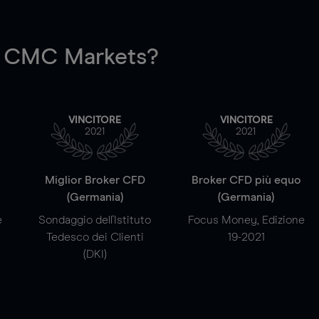
 CMC Markets?
VINCITORE
VINCITORE
2021
2021
a
Miglior Broker CFD
Broker CFD più equo
(Germania)
(Germania)
e
Sondaggio dell'Istituto
Focus Money, Edizione
Tedesco dei Clienti
19-2021
(DKI)