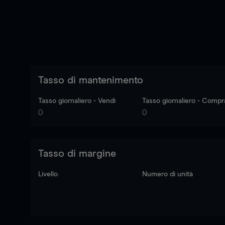
Tasso di mantenimento
Tasso giornaliero - Vendi
Tasso giornaliero - Compr
0
0
Tasso di margine
Livello
Numero di unità