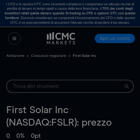
I CFD e le opzioni OTC sono strumenti complessi e comportano un elevato rischio di
perdita di denaro in tempi rapidi a causa della leva finanziaria. Il
70% dei conti degli
investitori retail perde denaro quando fa trading su CFD o opzioni OTC con questo
. Dovresti considerare se comprendi il funzionamento dei CFD e delle opzioni
fornitore
OTC e se puoi permetterti di assumere l’elevato rischio di perdere il tuo denaro.
Apri un conto
Abitazione
Cosa puoi negoziare
First Solar Inc
First Solar Inc
(NASDAQ:FSLR): prezzo
0
0%
0pt