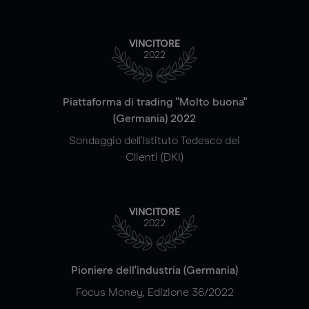
VINCITORE
2022
Piattaforma di trading "Molto buona"
(Germania) 2022
Sondaggio dell'Istituto Tedesco dei
Clienti (DKI)
VINCITORE
2022
Pioniere dell'industria (Germania)
Focus Money, Edizione 36/2022