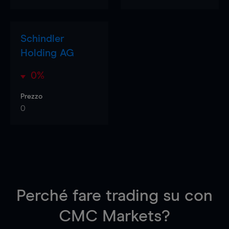
Schindler
Holding AG
0%
Prezzo
0
Perché fare trading su
con
CMC Markets?