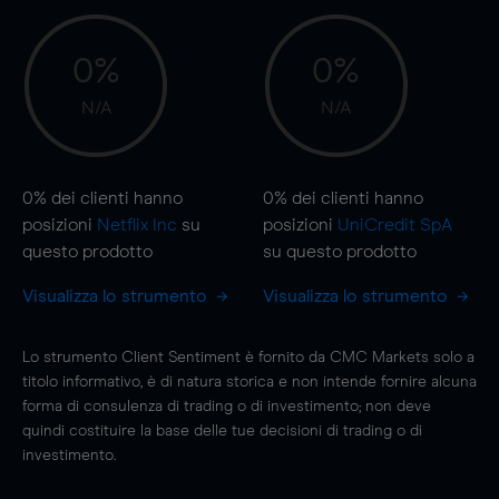
0%
0%
N/A
N/A
0%
dei clienti hanno
0%
dei clienti hanno
posizioni
Netflix Inc
su
posizioni
UniCredit SpA
questo prodotto
su questo prodotto
Visualizza lo strumento
Visualizza lo strumento
Lo strumento Client Sentiment è fornito da CMC Markets solo a
titolo informativo, è di natura storica e non intende fornire alcuna
forma di consulenza di trading o di investimento; non deve
quindi costituire la base delle tue decisioni di trading o di
investimento.