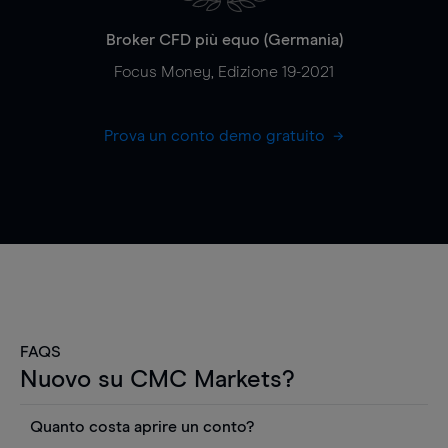
Broker CFD più equo (Germania)
Focus Money, Edizione 19-2021
Prova un conto demo gratuito
FAQS
Nuovo su CMC Markets?
Quanto costa aprire un conto?