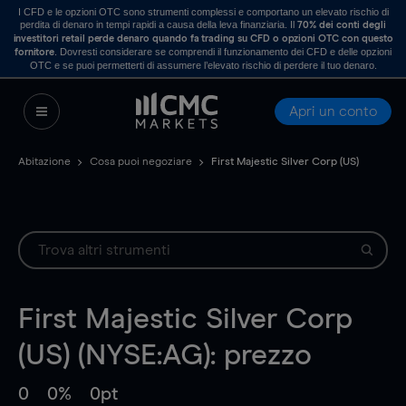
I CFD e le opzioni OTC sono strumenti complessi e comportano un elevato rischio di
perdita di denaro in tempi rapidi a causa della leva finanziaria. Il
70% dei conti degli
investitori retail perde denaro quando fa trading su CFD o opzioni OTC con questo
. Dovresti considerare se comprendi il funzionamento dei CFD e delle opzioni
fornitore
OTC e se puoi permetterti di assumere l’elevato rischio di perdere il tuo denaro.
Apri un conto
Abitazione
Cosa puoi negoziare
First Majestic Silver Corp (US)
First Majestic Silver Corp
(US) (NYSE:AG): prezzo
0
0%
0pt