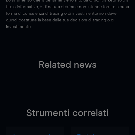
Lo strumento Client Sentiment è fornito da CMC Markets solo a
titolo informativo, è di natura storica e non intende fornire alcuna
forma di consulenza di trading o di investimento; non deve
quindi costituire la base delle tue decisioni di trading o di
investimento.
Related news
Strumenti correlati