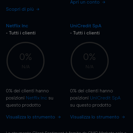
Apri un conto
Scopri di più
Netflix Inc
UniCredit SpA
- Tutti i clienti
- Tutti i clienti
0%
0%
N/A
N/A
0%
dei clienti hanno
0%
dei clienti hanno
posizioni
Netflix Inc
su
posizioni
UniCredit SpA
questo prodotto
su questo prodotto
Visualizza lo strumento
Visualizza lo strumento