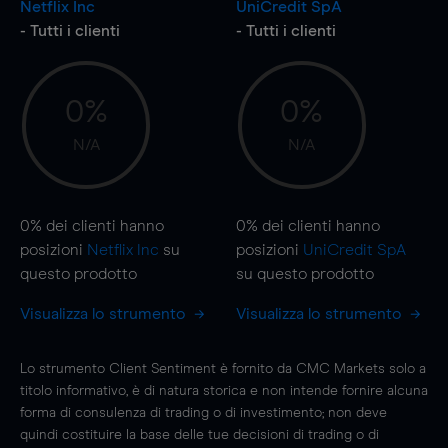
Netflix Inc
UniCredit SpA
- Tutti i clienti
- Tutti i clienti
0%
0%
N/A
N/A
0%
dei clienti hanno
0%
dei clienti hanno
posizioni
Netflix Inc
su
posizioni
UniCredit SpA
questo prodotto
su questo prodotto
Visualizza lo strumento
Visualizza lo strumento
Lo strumento Client Sentiment è fornito da CMC Markets solo a
titolo informativo, è di natura storica e non intende fornire alcuna
forma di consulenza di trading o di investimento; non deve
quindi costituire la base delle tue decisioni di trading o di