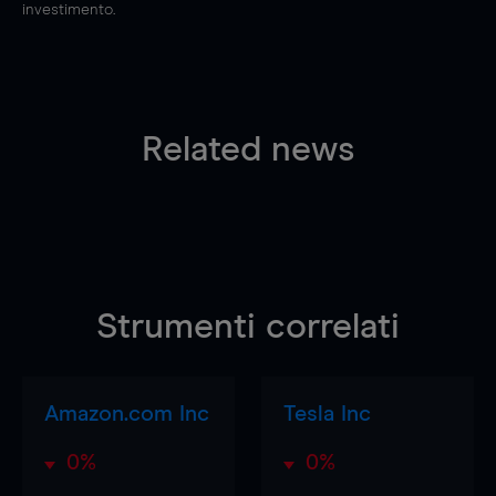
investimento.
Related news
Strumenti correlati
Amazon.com Inc
Tesla Inc
0%
0%