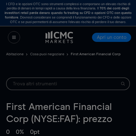
I CFD e le opzioni OTC sono strumenti complessi e comportano un elevato rischio di
perdita di denaro in tempi rapidi a causa della leva finanziaria. Il
70% dei conti degli
investitori retail perde denaro quando fa trading su CFD o opzioni OTC con questo
. Dovresti considerare se comprendi il funzionamento dei CFD e delle opzioni
fornitore
OTC e se puoi permetterti di assumere l’elevato rischio di perdere il tuo denaro.
Apri un conto
Abitazione
Cosa puoi negoziare
First American Financial Corp
First American Financial
Corp (NYSE:FAF): prezzo
0
0%
0pt