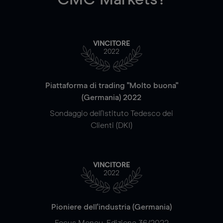
VINCITORE
2022
Piattaforma di trading "Molto buona"
(Germania) 2022
Sondaggio dell'Istituto Tedesco dei
Clienti (DKI)
VINCITORE
2022
Pioniere dell'industria (Germania)
Focus Money, Edizione 36/2022