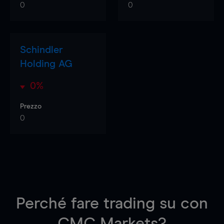
0
0
Schindler
Holding AG
0%
Prezzo
0
Perché fare trading su
con
CMC Markets?