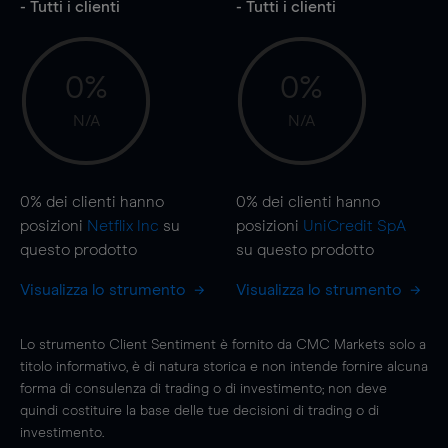
- Tutti i clienti
- Tutti i clienti
0%
0%
N/A
N/A
0%
dei clienti hanno
0%
dei clienti hanno
posizioni
Netflix Inc
su
posizioni
UniCredit SpA
questo prodotto
su questo prodotto
Visualizza lo strumento
Visualizza lo strumento
Lo strumento Client Sentiment è fornito da CMC Markets solo a
titolo informativo, è di natura storica e non intende fornire alcuna
forma di consulenza di trading o di investimento; non deve
quindi costituire la base delle tue decisioni di trading o di
investimento.