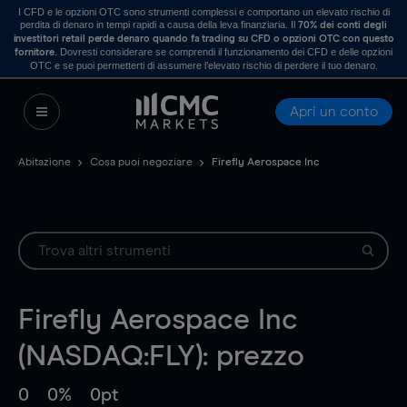
I CFD e le opzioni OTC sono strumenti complessi e comportano un elevato rischio di
perdita di denaro in tempi rapidi a causa della leva finanziaria. Il
70% dei conti degli
investitori retail perde denaro quando fa trading su CFD o opzioni OTC con questo
. Dovresti considerare se comprendi il funzionamento dei CFD e delle opzioni
fornitore
OTC e se puoi permetterti di assumere l’elevato rischio di perdere il tuo denaro.
Apri un conto
Abitazione
Cosa puoi negoziare
Firefly Aerospace Inc
Firefly Aerospace Inc
(NASDAQ:FLY): prezzo
0
0%
0pt