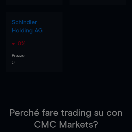
Schindler
Holding AG
0%
Prezzo
0
Perché fare trading su
con
CMC Markets?