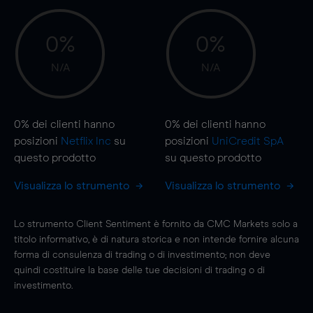
0%
0%
N/A
N/A
0%
dei clienti hanno
0%
dei clienti hanno
posizioni
Netflix Inc
su
posizioni
UniCredit SpA
questo prodotto
su questo prodotto
Visualizza lo strumento
Visualizza lo strumento
Lo strumento Client Sentiment è fornito da CMC Markets solo a
titolo informativo, è di natura storica e non intende fornire alcuna
forma di consulenza di trading o di investimento; non deve
quindi costituire la base delle tue decisioni di trading o di
investimento.