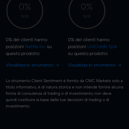
0%
0%
N/A
N/A
0%
dei clienti hanno
0%
dei clienti hanno
posizioni
Netflix Inc
su
posizioni
UniCredit SpA
questo prodotto
su questo prodotto
Visualizza lo strumento
Visualizza lo strumento
Lo strumento Client Sentiment è fornito da CMC Markets solo a
titolo informativo, è di natura storica e non intende fornire alcuna
forma di consulenza di trading o di investimento; non deve
quindi costituire la base delle tue decisioni di trading o di
investimento.