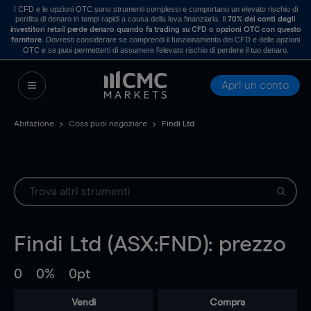
I CFD e le opzioni OTC sono strumenti complessi e comportano un elevato rischio di
perdita di denaro in tempi rapidi a causa della leva finanziaria. Il
70% dei conti degli
investitori retail perde denaro quando fa trading su CFD o opzioni OTC con questo
. Dovresti considerare se comprendi il funzionamento dei CFD e delle opzioni
fornitore
OTC e se puoi permetterti di assumere l’elevato rischio di perdere il tuo denaro.
Apri un conto
Abitazione
Cosa puoi negoziare
Findi Ltd
Findi Ltd (ASX:FND): prezzo
0
0%
0pt
Vendi
Compra