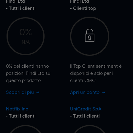
Findi Ltd
Findi Ltd
- Tutti i clienti
- Clienti top
0%
N/A
0%
dei clienti hanno
Il Top Client sentiment è
posizioni Findi Ltd su
disponibile solo per i
questo prodotto
clienti CMC
Scopri di più
Apri un conto
Netflix Inc
UniCredit SpA
- Tutti i clienti
- Tutti i clienti