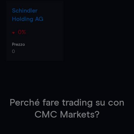
Schindler
Holding AG
0%
Prezzo
0
Perché fare trading su
con
CMC Markets?