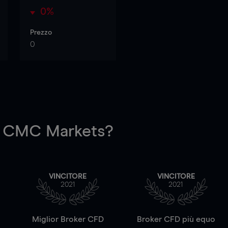
0%
Prezzo
0
 CMC Markets?
VINCITORE
VINCITORE
2021
2021
a
Miglior Broker CFD
Broker CFD più equo