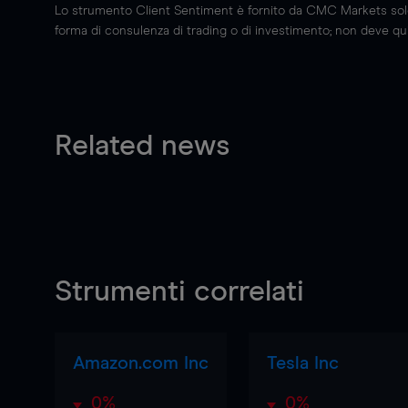
Lo strumento Client Sentiment è fornito da CMC Markets solo a
forma di consulenza di trading o di investimento; non deve quin
Related news
Strumenti correlati
Amazon.com Inc
Tesla Inc
0%
0%