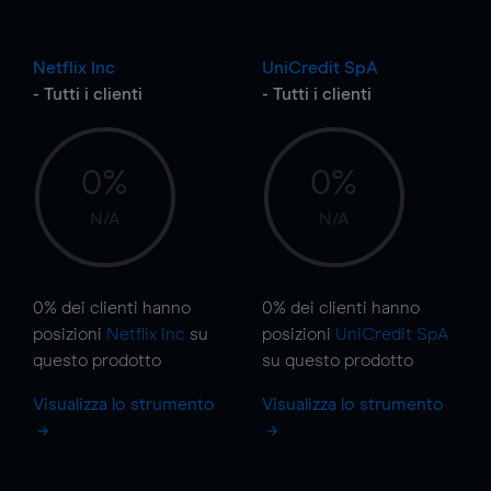
Netflix Inc
UniCredit SpA
- Tutti i clienti
- Tutti i clienti
0%
0%
N/A
N/A
0%
dei clienti hanno
0%
dei clienti hanno
posizioni
Netflix Inc
su
posizioni
UniCredit SpA
questo prodotto
su questo prodotto
Visualizza lo strumento
Visualizza lo strumento