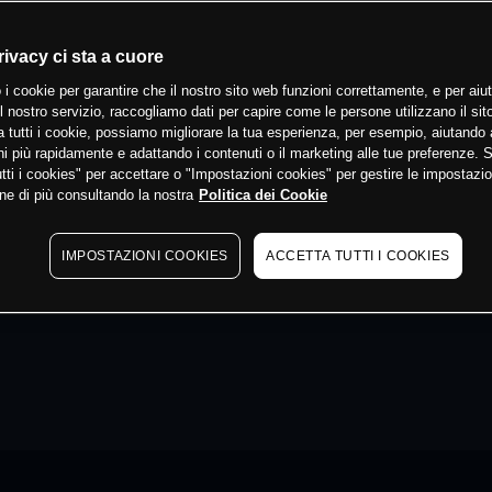
rivacy ci sta a cuore
 i cookie per garantire che il nostro sito web funzioni correttamente, e per aiut
il nostro servizio, raccogliamo dati per capire come le persone utilizzano il sit
 tutti i cookie, possiamo migliorare la tua esperienza, per esempio, aiutando 
i più rapidamente e adattando i contenuti o il marketing alle tue preferenze. 
tti i cookies" per accettare o "Impostazioni cookies" per gestire le impostazio
ne di più consultando la nostra
Politica dei Cookie
IMPOSTAZIONI COOKIES
ACCETTA TUTTI I COOKIES