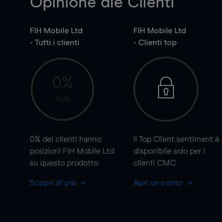
Opinione die Clienti
FIH Mobile Ltd
FIH Mobile Ltd
- Tutti i clienti
- Clienti top
0%
N/A
0%
dei clienti hanno
Il Top Client sentiment è
posizioni FIH Mobile Ltd
disponibile solo per i
su questo prodotto
clienti CMC
Scopri di più
Apri un conto