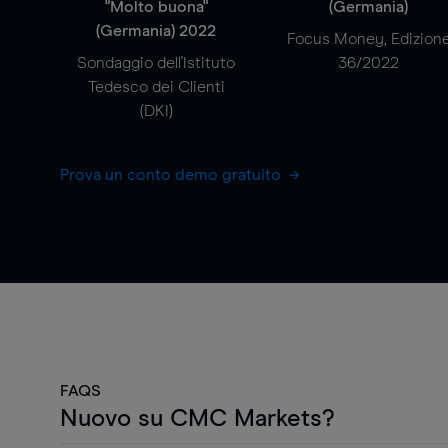
"Molto buona"
(Germania)
(Germania) 2022
Focus Money, Edizion
Sondaggio dell'Istituto
36/2022
Tedesco dei Clienti
(DKI)
Prova un conto demo gratuito
FAQS
Nuovo su CMC Markets?