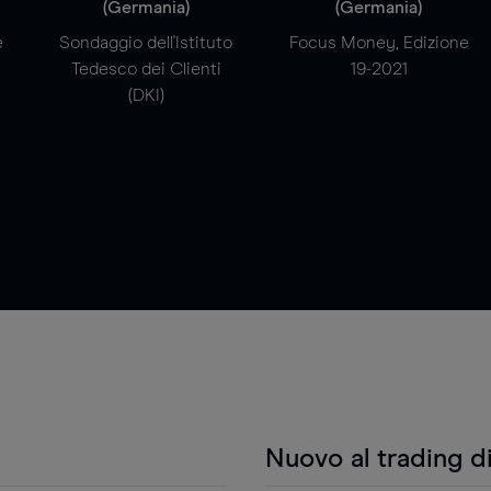
(Germania)
(Germania)
e
Sondaggio dell'Istituto
Focus Money, Edizione
Tedesco dei Clienti
19-2021
(DKI)
Nuovo al trading d