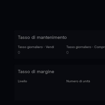
Tasso di mantenimento
Tasso giornaliero - Vendi
Tasso giornaliero - Compr
0
0
Tasso di margine
Livello
Numero di unità