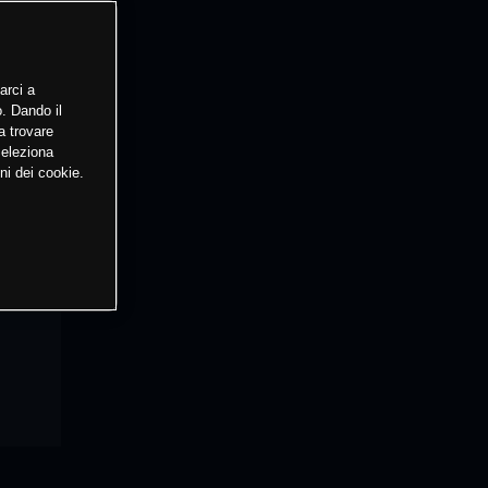
arci a
o. Dando il
a trovare
Seleziona
ni dei cookie.