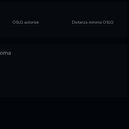
OSLG autorisé
Distanza minima OSLG
 Roma