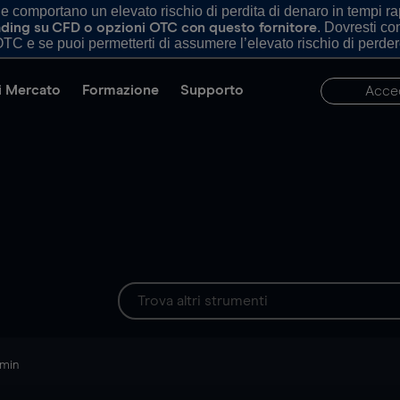
comportano un elevato rischio di perdita di denaro in tempi rapi
. Dovresti c
trading su CFD o opzioni OTC con questo fornitore
TC e se puoi permetterti di assumere l’elevato rischio di perder
di Mercato
Formazione
Supporto
Acce
 min