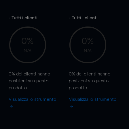
- Tutti i clienti
- Tutti i clienti
0%
0%
N/A
N/A
0%
dei clienti hanno
0%
dei clienti hanno
posizioni
su questo
posizioni
su questo
prodotto
prodotto
Visualizza lo strumento
Visualizza lo strumento