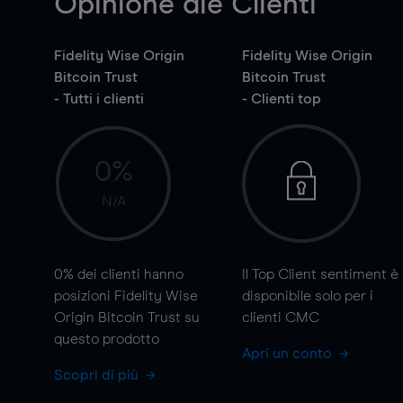
Opinione die Clienti
Fidelity Wise Origin
Fidelity Wise Origin
Bitcoin Trust
Bitcoin Trust
- Tutti i clienti
- Clienti top
0%
N/A
0%
dei clienti hanno
Il Top Client sentiment è
posizioni Fidelity Wise
disponibile solo per i
Origin Bitcoin Trust su
clienti CMC
questo prodotto
Apri un conto
Scopri di più