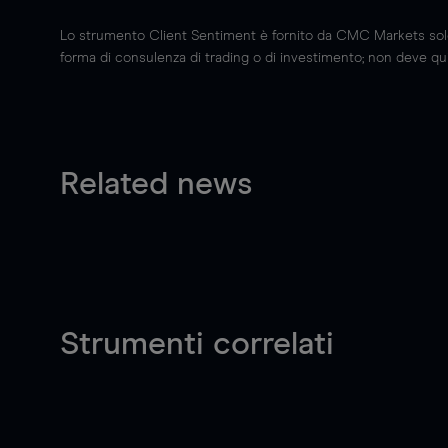
Lo strumento Client Sentiment è fornito da CMC Markets solo a
forma di consulenza di trading o di investimento; non deve quin
Related news
Strumenti correlati