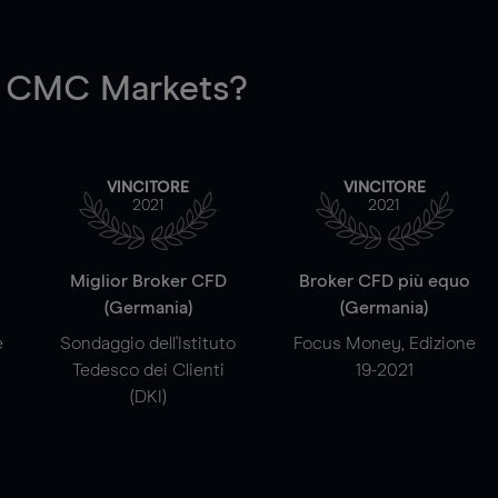
 CMC Markets?
VINCITORE
VINCITORE
2021
2021
a
Miglior Broker CFD
Broker CFD più equo
(Germania)
(Germania)
e
Sondaggio dell'Istituto
Focus Money, Edizione
Tedesco dei Clienti
19-2021
(DKI)