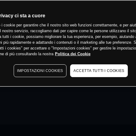
rivacy ci sta a cuore
 i cookie per garantire che il nostro sito web funzioni correttamente, e per aiut
il nostro servizio, raccogliamo dati per capire come le persone utilizzano il sit
 tutti i cookie, possiamo migliorare la tua esperienza, per esempio, aiutando 
i più rapidamente e adattando i contenuti o il marketing alle tue preferenze. 
tti i cookies" per accettare o "Impostazioni cookies" per gestire le impostazio
ne di più consultando la nostra
Politica dei Cookie
IMPOSTAZIONI COOKIES
ACCETTA TUTTI I COOKIES