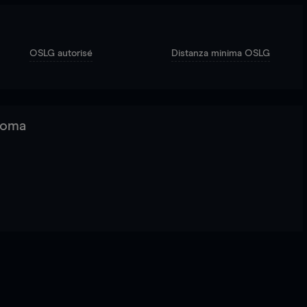
OSLG autorisé
Distanza minima OSLG
 Roma