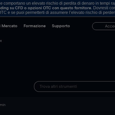
comportano un elevato rischio di perdita di denaro in tempi rapi
. Dovresti c
trading su CFD o opzioni OTC con questo fornitore
TC e se puoi permetterti di assumere l’elevato rischio di perder
di Mercato
Formazione
Supporto
Acce
st
 min