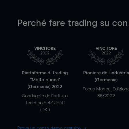
Perché fare trading su
con
VINCITORE
VINCITORE
2022
2022
Piattaforma di trading
Pioniere dell'industri
"Molto buona"
(Germania)
(Germania) 2022
Focus Money, Edizion
Sondaggio dell'Istituto
36/2022
Tedesco dei Clienti
(DKI)
Prova un conto demo gratuito