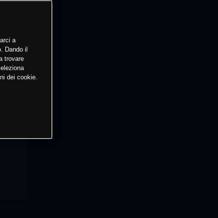
arci a
o. Dando il
a trovare
Seleziona
ni dei cookie.