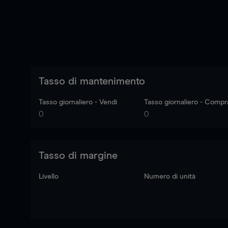
Tasso di mantenimento
Tasso giornaliero - Vendi
Tasso giornaliero - Compr
0
0
Tasso di margine
Livello
Numero di unità