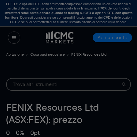
I CFD e le opzioni OTC sono strumenti complessi e comportano un elevato rischio di
perdita di denaro in tempi rapidi a causa della leva finanziaria. Il
70% dei conti degli
investitori retail perde denaro quando fa trading su CFD o opzioni OTC con questo
. Dovresti considerare se comprendi il funzionamento dei CFD e delle opzioni
fornitore
OTC e se puoi permetterti di assumere l’elevato rischio di perdere il tuo denaro.
Apri un conto
Abitazione
Cosa puoi negoziare
FENIX Resources Ltd
FENIX Resources Ltd
(ASX:FEX): prezzo
0
0%
0pt