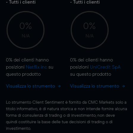
- Tutti i clienti
- Tutti i clienti
0%
0%
N/A
N/A
0%
dei clienti hanno
0%
dei clienti hanno
posizioni
Netflix Inc
su
posizioni
UniCredit SpA
questo prodotto
su questo prodotto
Visualizza lo strumento
Visualizza lo strumento
Lo strumento Client Sentiment è fornito da CMC Markets solo a
titolo informativo, è di natura storica e non intende fornire alcuna
forma di consulenza di trading o di investimento; non deve
quindi costituire la base delle tue decisioni di trading o di
investimento.