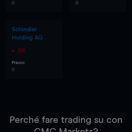
0
0
Schindler
Holding AG
0%
Prezzo
0
Perché fare trading su
con
CMC Markets?