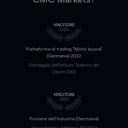
VINCITORE
2022
Piattaforma di trading "Molto buona"
(Germania) 2022
Sondaggio dell'Istituto Tedesco dei
Clienti (DKI)
VINCITORE
2022
Pioniere dell'industria (Germania)
Focus Money, Edizione 36/2022