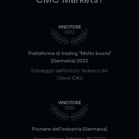
VINCITORE
2022
Piattaforma di trading "Molto buona"
(Germania) 2022
Sondaggio dell'Istituto Tedesco dei
Clienti (DKI)
VINCITORE
2022
Pioniere dell'industria (Germania)
Focus Money, Edizione 36/2022