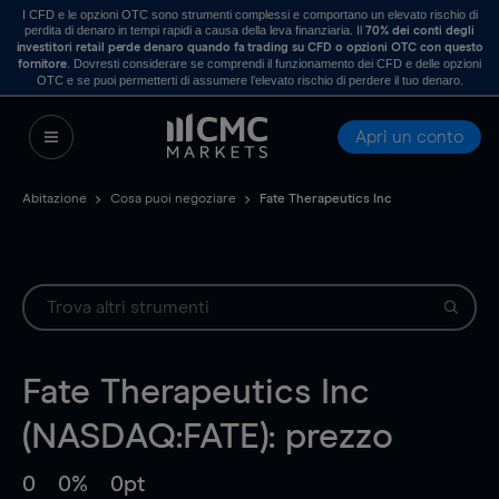
I CFD e le opzioni OTC sono strumenti complessi e comportano un elevato rischio di
perdita di denaro in tempi rapidi a causa della leva finanziaria. Il
70% dei conti degli
investitori retail perde denaro quando fa trading su CFD o opzioni OTC con questo
. Dovresti considerare se comprendi il funzionamento dei CFD e delle opzioni
fornitore
OTC e se puoi permetterti di assumere l’elevato rischio di perdere il tuo denaro.
Apri un conto
Abitazione
Cosa puoi negoziare
Fate Therapeutics Inc
Fate Therapeutics Inc
(NASDAQ:FATE): prezzo
0
0%
0pt