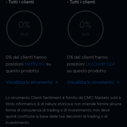
- Tutti i clienti
- Tutti i clienti
0%
0%
N/A
N/A
0%
dei clienti hanno
0%
dei clienti hanno
posizioni
Netflix Inc
su
posizioni
UniCredit SpA
questo prodotto
su questo prodotto
Visualizza lo strumento
Visualizza lo strumento
Lo strumento Client Sentiment è fornito da CMC Markets solo a
titolo informativo, è di natura storica e non intende fornire alcuna
forma di consulenza di trading o di investimento; non deve
quindi costituire la base delle tue decisioni di trading o di
investimento.