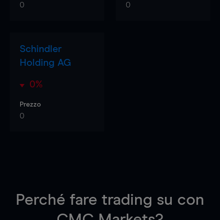
0
0
Schindler
Holding AG
0%
Prezzo
0
Perché fare trading su
con
CMC Markets?