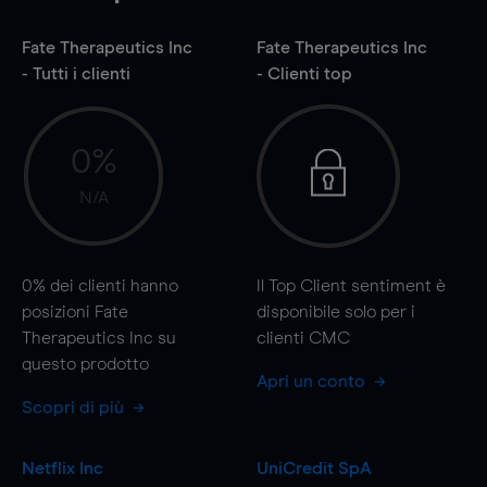
Fate Therapeutics Inc
Fate Therapeutics Inc
- Tutti i clienti
- Clienti top
0%
N/A
0%
dei clienti hanno
Il Top Client sentiment è
posizioni Fate
disponibile solo per i
Therapeutics Inc su
clienti CMC
questo prodotto
Apri un conto
Scopri di più
Netflix Inc
UniCredit SpA