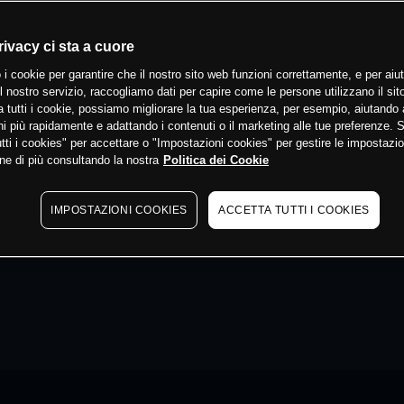
rivacy ci sta a cuore
 i cookie per garantire che il nostro sito web funzioni correttamente, e per aiut
il nostro servizio, raccogliamo dati per capire come le persone utilizzano il sit
 tutti i cookie, possiamo migliorare la tua esperienza, per esempio, aiutando 
i più rapidamente e adattando i contenuti o il marketing alle tue preferenze. 
tti i cookies" per accettare o "Impostazioni cookies" per gestire le impostazio
ne di più consultando la nostra
Politica dei Cookie
IMPOSTAZIONI COOKIES
ACCETTA TUTTI I COOKIES