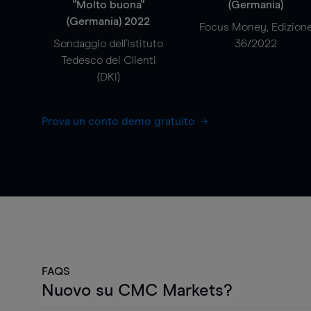
"Molto buona"
(Germania)
(Germania) 2022
Focus Money, Edizion
Sondaggio dell'Istituto
36/2022
Tedesco dei Clienti
(DKI)
Prova un conto demo gratuito
FAQS
Nuovo su CMC Markets?