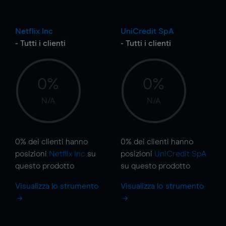
Netflix Inc
UniCredit SpA
- Tutti i clienti
- Tutti i clienti
0%
0%
N/A
N/A
0%
dei clienti hanno
0%
dei clienti hanno
posizioni
Netflix Inc
su
posizioni
UniCredit SpA
questo prodotto
su questo prodotto
Visualizza lo strumento
Visualizza lo strumento