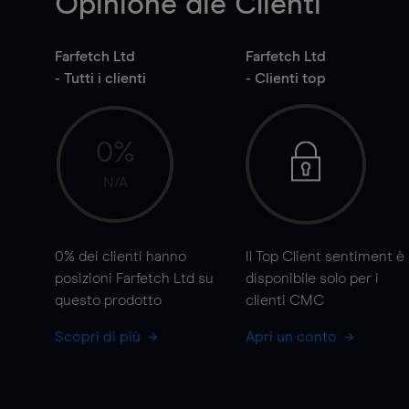
Opinione die Clienti
Farfetch Ltd
Farfetch Ltd
- Tutti i clienti
- Clienti top
0%
N/A
0%
dei clienti hanno
Il Top Client sentiment è
posizioni Farfetch Ltd su
disponibile solo per i
questo prodotto
clienti CMC
Scopri di più
Apri un conto