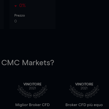
0%
Prezzo
0
 CMC Markets?
VINCITORE
VINCITORE
2021
2021
a
Miglior Broker CFD
Broker CFD più equo