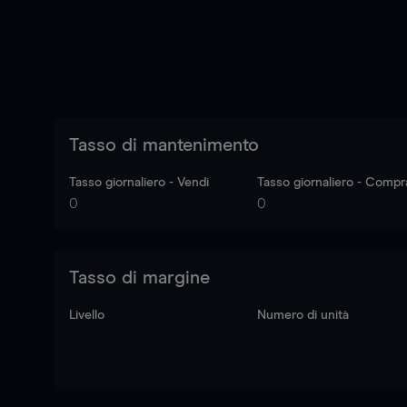
Tasso di mantenimento
Tasso giornaliero - Vendi
Tasso giornaliero - Compr
0
0
Tasso di margine
Livello
Numero di unità