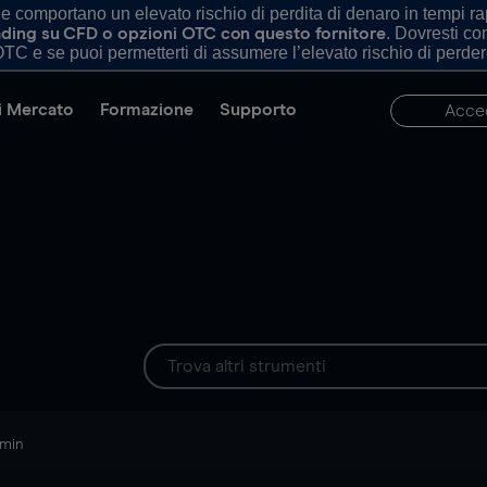
comportano un elevato rischio di perdita di denaro in tempi rapi
. Dovresti c
trading su CFD o opzioni OTC con questo fornitore
TC e se puoi permetterti di assumere l’elevato rischio di perder
di Mercato
Formazione
Supporto
Acce
 min