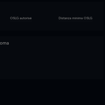
OSLG autorisé
Distanza minima OSLG
 Roma