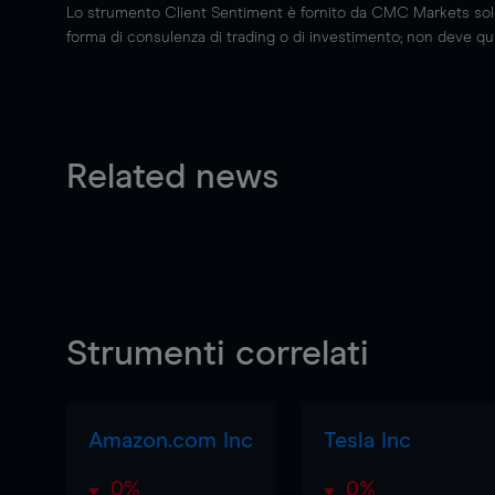
Lo strumento Client Sentiment è fornito da CMC Markets solo a
forma di consulenza di trading o di investimento; non deve quin
Related news
Strumenti correlati
Amazon.com Inc
Tesla Inc
0%
0%