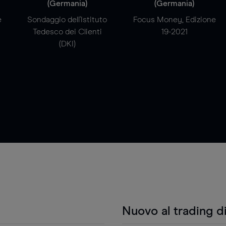
(Germania)
(Germania)
e
Sondaggio dell'Istituto
Focus Money, Edizione
Tedesco dei Clienti
19-2021
(DKI)
Nuovo al trading d