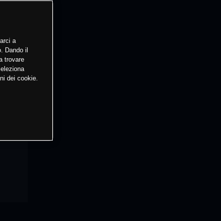
arci a
o. Dando il
a trovare
Seleziona
ni dei cookie.