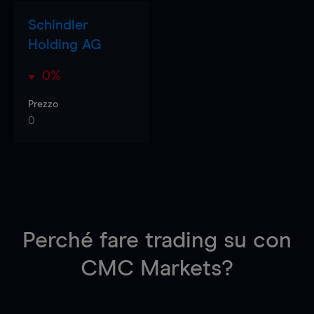
Schindler
Holding AG
0%
Prezzo
0
Perché fare trading su
con
CMC Markets?