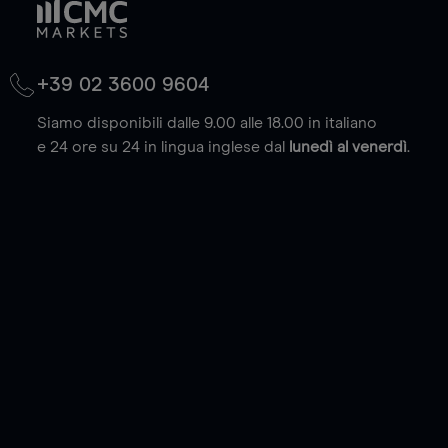
+39 02 3600 9604
Siamo disponibili dalle 9.00 alle 18.00 in italiano
e 24 ore su 24 in lingua inglese dal
lunedì al venerdì
.