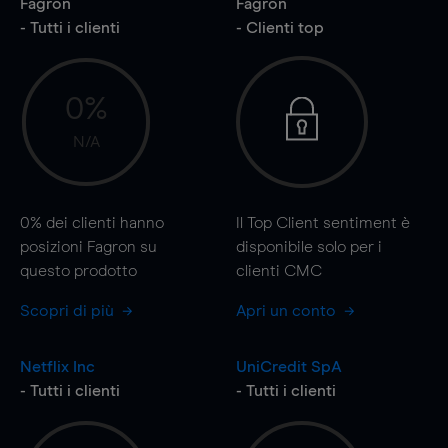
Fagron
Fagron
- Tutti i clienti
- Clienti top
0%
N/A
0%
dei clienti hanno
Il Top Client sentiment è
posizioni Fagron su
disponibile solo per i
questo prodotto
clienti CMC
Scopri di più
Apri un conto
Netflix Inc
UniCredit SpA
- Tutti i clienti
- Tutti i clienti