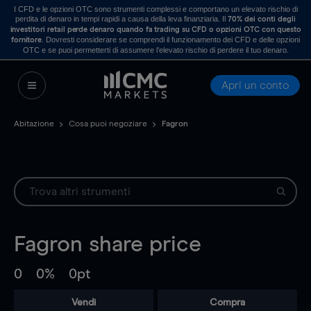
I CFD e le opzioni OTC sono strumenti complessi e comportano un elevato rischio di
perdita di denaro in tempi rapidi a causa della leva finanziaria. Il
70% dei conti degli
investitori retail perde denaro quando fa trading su CFD o opzioni OTC con questo
. Dovresti considerare se comprendi il funzionamento dei CFD e delle opzioni
fornitore
OTC e se puoi permetterti di assumere l’elevato rischio di perdere il tuo denaro.
Apri un conto
Abitazione
Cosa puoi negoziare
Fagron
Fagron
share price
0
0%
0pt
Vendi
Compra