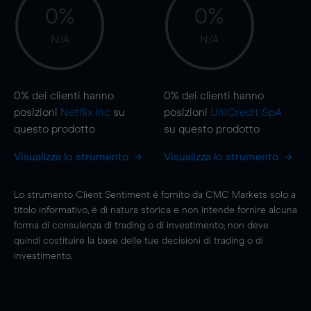
0%
0%
N/A
N/A
0%
dei clienti hanno
0%
dei clienti hanno
posizioni
Netflix Inc
su
posizioni
UniCredit SpA
questo prodotto
su questo prodotto
Visualizza lo strumento
Visualizza lo strumento
Lo strumento Client Sentiment è fornito da CMC Markets solo a
titolo informativo, è di natura storica e non intende fornire alcuna
forma di consulenza di trading o di investimento; non deve
quindi costituire la base delle tue decisioni di trading o di
investimento.