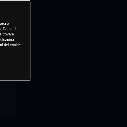
arci a
o. Dando il
a trovare
Seleziona
ni dei cookie.