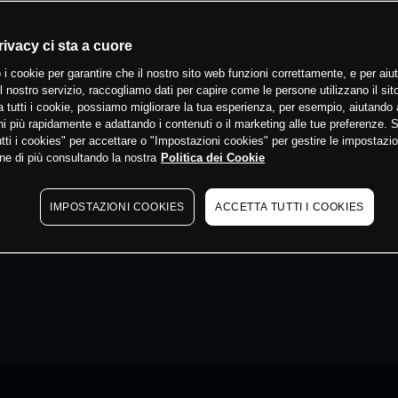
rivacy ci sta a cuore
 i cookie per garantire che il nostro sito web funzioni correttamente, e per aiut
il nostro servizio, raccogliamo dati per capire come le persone utilizzano il sit
 tutti i cookie, possiamo migliorare la tua esperienza, per esempio, aiutando 
i più rapidamente e adattando i contenuti o il marketing alle tue preferenze. 
tti i cookies" per accettare o "Impostazioni cookies" per gestire le impostazio
ne di più consultando la nostra
Politica dei Cookie
IMPOSTAZIONI COOKIES
ACCETTA TUTTI I COOKIES