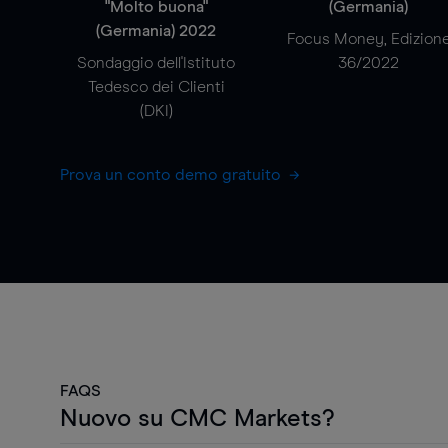
"Molto buona"
(Germania)
(Germania) 2022
Focus Money, Edizion
Sondaggio dell'Istituto
36/2022
Tedesco dei Clienti
(DKI)
Prova un conto demo gratuito
FAQS
Nuovo su CMC Markets?