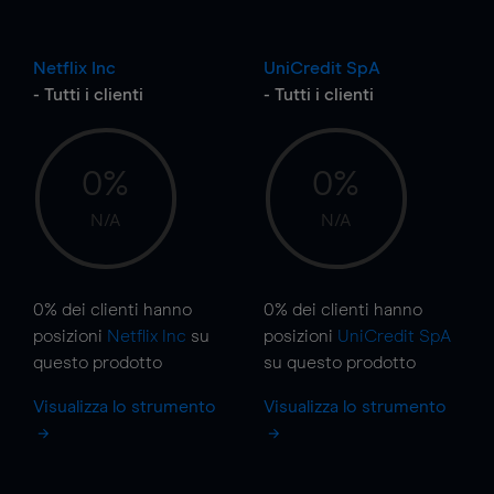
Netflix Inc
UniCredit SpA
- Tutti i clienti
- Tutti i clienti
0%
0%
N/A
N/A
0%
dei clienti hanno
0%
dei clienti hanno
posizioni
Netflix Inc
su
posizioni
UniCredit SpA
questo prodotto
su questo prodotto
Visualizza lo strumento
Visualizza lo strumento