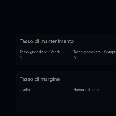
Tasso di mantenimento
Tasso giornaliero - Vendi
Tasso giornaliero - Compr
0
0
Tasso di margine
Livello
Numero di unità