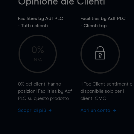
Opinione die Clienti
Facilities by Adf PLC
Facilities by Adf PLC
- Tutti i clienti
- Clienti top
0%
N/A
0%
dei clienti hanno
Il Top Client sentiment è
posizioni Facilities by Adf
disponibile solo per i
PLC su questo prodotto
clienti CMC
Scopri di più
Apri un conto