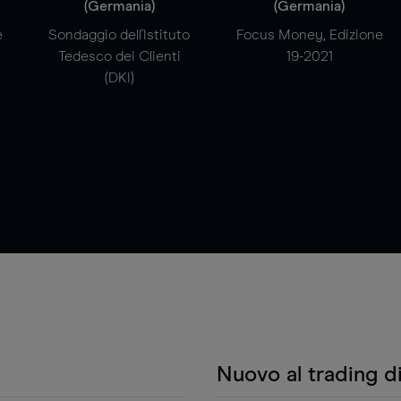
(Germania)
(Germania)
e
Sondaggio dell'Istituto
Focus Money, Edizione
Tedesco dei Clienti
19-2021
(DKI)
Nuovo al trading d