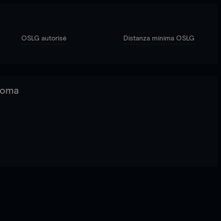
OSLG autorisé
Distanza minima OSLG
 Roma