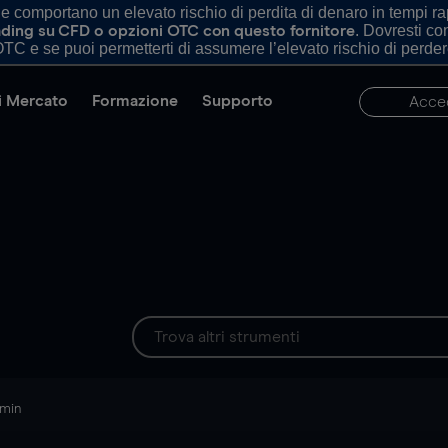
comportano un elevato rischio di perdita di denaro in tempi rapi
. Dovresti c
trading su CFD o opzioni OTC con questo fornitore
TC e se puoi permetterti di assumere l’elevato rischio di perder
di Mercato
Formazione
Supporto
Acce
 min