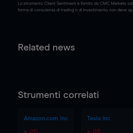
Lo strumento Client Sentiment è fornito da CMC Markets solo a
forma di consulenza di trading o di investimento; non deve quin
Related news
Strumenti correlati
Amazon.com Inc
Tesla Inc
0%
0%