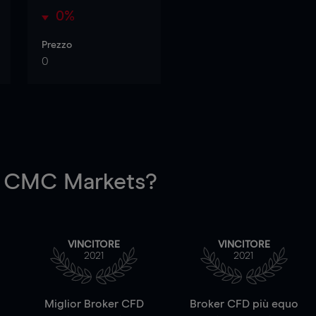
0%
Prezzo
0
 CMC Markets?
VINCITORE
VINCITORE
2021
2021
a
Miglior Broker CFD
Broker CFD più equo