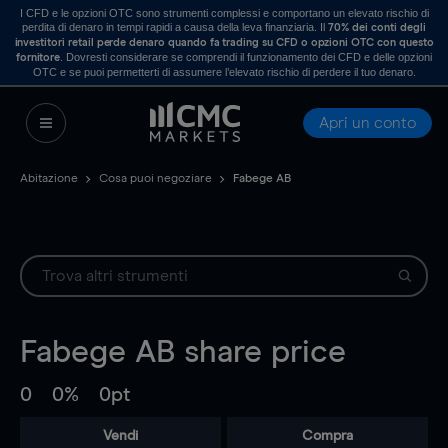
I CFD e le opzioni OTC sono strumenti complessi e comportano un elevato rischio di
perdita di denaro in tempi rapidi a causa della leva finanziaria. Il
70% dei conti degli
investitori retail perde denaro quando fa trading su CFD o opzioni OTC con questo
. Dovresti considerare se comprendi il funzionamento dei CFD e delle opzioni
fornitore
OTC e se puoi permetterti di assumere l’elevato rischio di perdere il tuo denaro.
Apri un conto
Abitazione
Cosa puoi negoziare
Fabege AB
Fabege AB
share price
0
0%
0pt
Vendi
Compra