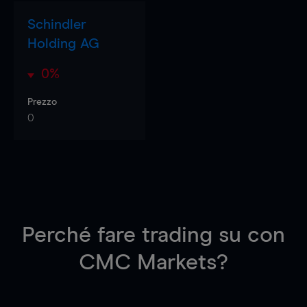
Schindler
Holding AG
0%
Prezzo
0
Perché fare trading su
con
CMC Markets?