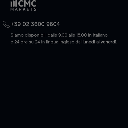
+39 02 3600 9604
Siamo disponibili dalle 9.00 alle 18.00 in italiano
e 24 ore su 24 in lingua inglese dal
lunedì al venerdì
.