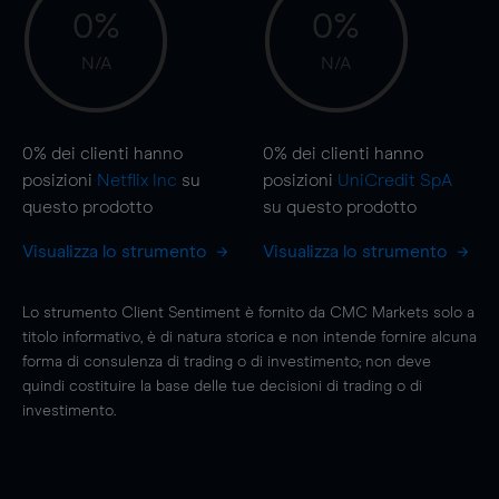
0%
0%
N/A
N/A
0%
dei clienti hanno
0%
dei clienti hanno
posizioni
Netflix Inc
su
posizioni
UniCredit SpA
questo prodotto
su questo prodotto
Visualizza lo strumento
Visualizza lo strumento
Lo strumento Client Sentiment è fornito da CMC Markets solo a
titolo informativo, è di natura storica e non intende fornire alcuna
forma di consulenza di trading o di investimento; non deve
quindi costituire la base delle tue decisioni di trading o di
investimento.