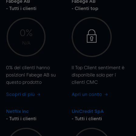
Fabege AB
Fabege AB
- Tutti i clienti
- Clienti top
0%
N/A
0%
dei clienti hanno
Il Top Client sentiment è
posizioni Fabege AB su
disponibile solo per i
questo prodotto
clienti CMC
Scopri di più
Apri un conto
Netflix Inc
UniCredit SpA
- Tutti i clienti
- Tutti i clienti