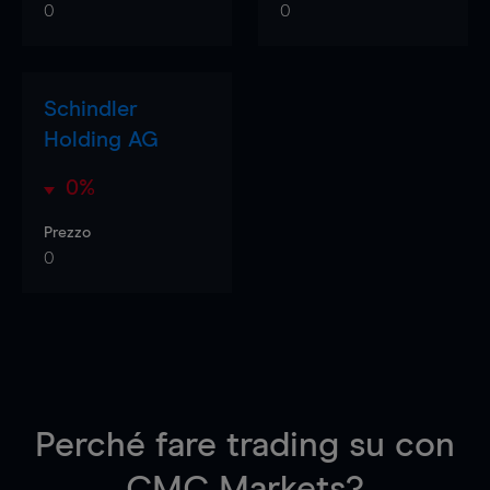
0
0
Schindler
Holding AG
0%
Prezzo
0
Perché fare trading su
con
CMC Markets?