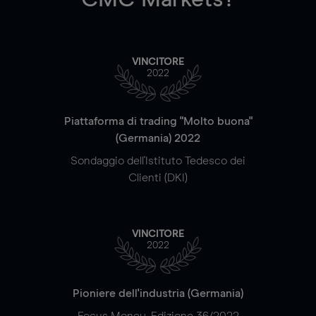
VINCITORE
2022
Piattaforma di trading "Molto buona"
(Germania) 2022
Sondaggio dell'Istituto Tedesco dei
Clienti (DKI)
VINCITORE
2022
Pioniere dell'industria (Germania)
Focus Money, Edizione 36/2022