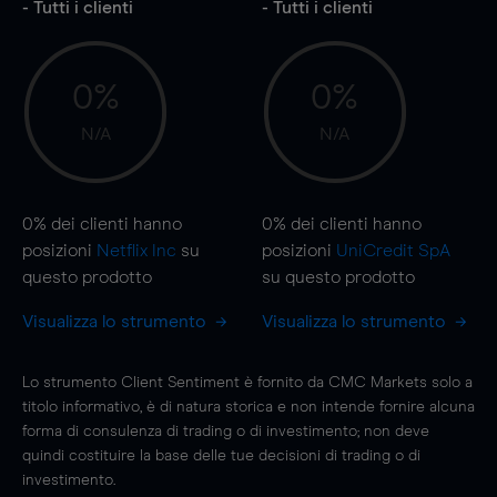
- Tutti i clienti
- Tutti i clienti
0%
0%
N/A
N/A
0%
dei clienti hanno
0%
dei clienti hanno
posizioni
Netflix Inc
su
posizioni
UniCredit SpA
questo prodotto
su questo prodotto
Visualizza lo strumento
Visualizza lo strumento
Lo strumento Client Sentiment è fornito da CMC Markets solo a
titolo informativo, è di natura storica e non intende fornire alcuna
forma di consulenza di trading o di investimento; non deve
quindi costituire la base delle tue decisioni di trading o di
investimento.