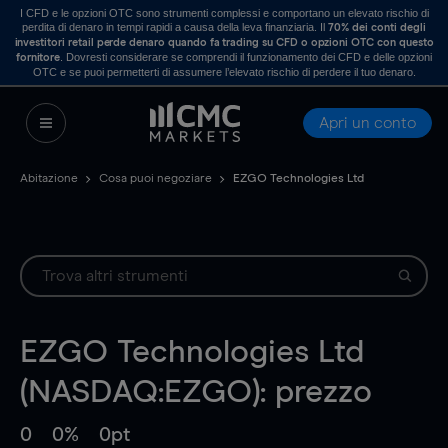
I CFD e le opzioni OTC sono strumenti complessi e comportano un elevato rischio di
perdita di denaro in tempi rapidi a causa della leva finanziaria. Il
70% dei conti degli
investitori retail perde denaro quando fa trading su CFD o opzioni OTC con questo
. Dovresti considerare se comprendi il funzionamento dei CFD e delle opzioni
fornitore
OTC e se puoi permetterti di assumere l’elevato rischio di perdere il tuo denaro.
Apri un conto
Abitazione
Cosa puoi negoziare
EZGO Technologies Ltd
EZGO Technologies Ltd
(NASDAQ:EZGO): prezzo
0
0%
0pt