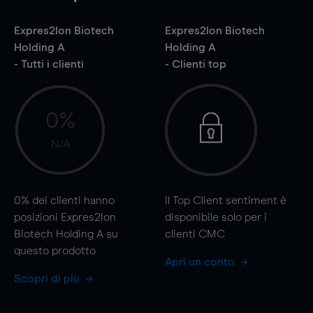
Expres2Ion Biotech
Expres2Ion Biotech
Holding A
Holding A
- Tutti i clienti
- Clienti top
0%
N/A
0%
dei clienti hanno
Il Top Client sentiment è
posizioni Expres2Ion
disponibile solo per i
Biotech Holding A su
clienti CMC
questo prodotto
Apri un conto
Scopri di più