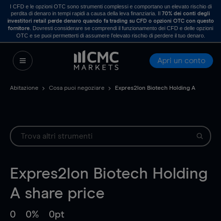
I CFD e le opzioni OTC sono strumenti complessi e comportano un elevato rischio di
perdita di denaro in tempi rapidi a causa della leva finanziaria. Il
70% dei conti degli
investitori retail perde denaro quando fa trading su CFD o opzioni OTC con questo
. Dovresti considerare se comprendi il funzionamento dei CFD e delle opzioni
fornitore
OTC e se puoi permetterti di assumere l’elevato rischio di perdere il tuo denaro.
Apri un conto
Abitazione
Cosa puoi negoziare
Expres2Ion Biotech Holding A
Expres2Ion Biotech Holding
A
share price
0
0%
0pt