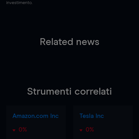
investimento.
Related news
Strumenti correlati
Amazon.com Inc
Tesla Inc
0%
0%