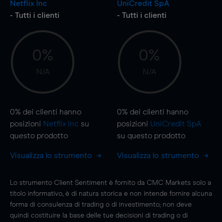
Netflix Inc
UniCredit SpA
- Tutti i clienti
- Tutti i clienti
0%
0%
N/A
N/A
0%
dei clienti hanno
0%
dei clienti hanno
posizioni
Netflix Inc
su
posizioni
UniCredit SpA
questo prodotto
su questo prodotto
Visualizza lo strumento
Visualizza lo strumento
Lo strumento Client Sentiment è fornito da CMC Markets solo a
titolo informativo, è di natura storica e non intende fornire alcuna
forma di consulenza di trading o di investimento; non deve
quindi costituire la base delle tue decisioni di trading o di