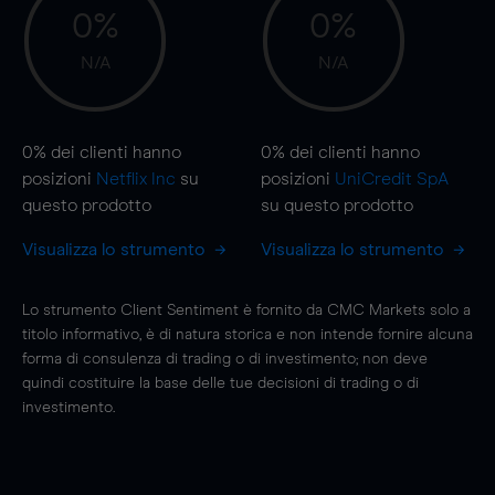
0%
0%
N/A
N/A
0%
dei clienti hanno
0%
dei clienti hanno
posizioni
Netflix Inc
su
posizioni
UniCredit SpA
questo prodotto
su questo prodotto
Visualizza lo strumento
Visualizza lo strumento
Lo strumento Client Sentiment è fornito da CMC Markets solo a
titolo informativo, è di natura storica e non intende fornire alcuna
forma di consulenza di trading o di investimento; non deve
quindi costituire la base delle tue decisioni di trading o di
investimento.