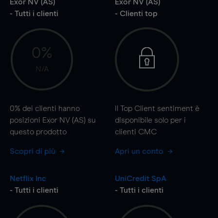
Exor NV (AS)
Exor NV (AS)
- Tutti i clienti
- Clienti top
0%
N/A
0%
dei clienti hanno
Il Top Client sentiment è
posizioni Exor NV (AS) su
disponibile solo per i
questo prodotto
clienti CMC
Scopri di più
Apri un conto
Netflix Inc
UniCredit SpA
- Tutti i clienti
- Tutti i clienti