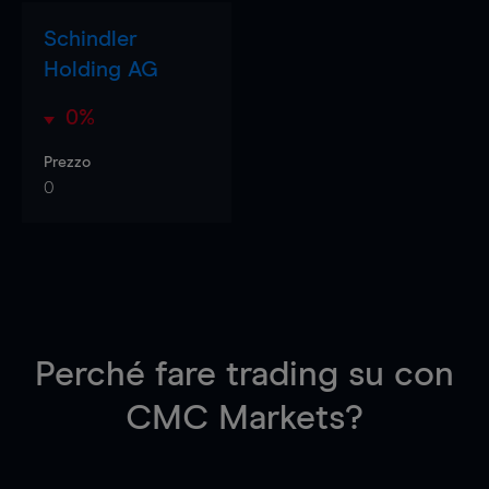
Schindler
Holding AG
0%
Prezzo
0
Perché fare trading su
con
CMC Markets?