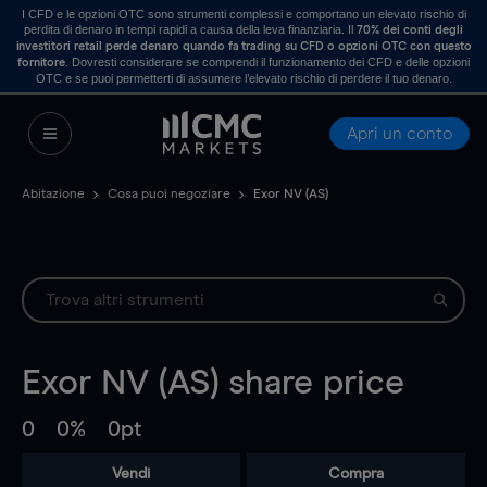
I CFD e le opzioni OTC sono strumenti complessi e comportano un elevato rischio di
perdita di denaro in tempi rapidi a causa della leva finanziaria. Il
70% dei conti degli
investitori retail perde denaro quando fa trading su CFD o opzioni OTC con questo
. Dovresti considerare se comprendi il funzionamento dei CFD e delle opzioni
fornitore
OTC e se puoi permetterti di assumere l’elevato rischio di perdere il tuo denaro.
Apri un conto
Abitazione
Cosa puoi negoziare
Exor NV (AS)
Exor NV (AS)
share price
0
0%
0pt
Vendi
Compra