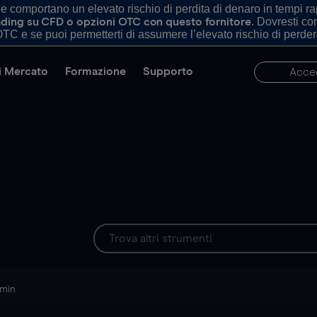
comportano un elevato rischio di perdita di denaro in tempi rapi
. Dovresti c
trading su CFD o opzioni OTC con questo fornitore
TC e se puoi permetterti di assumere l’elevato rischio di perder
di Mercato
Formazione
Supporto
Acce
 min