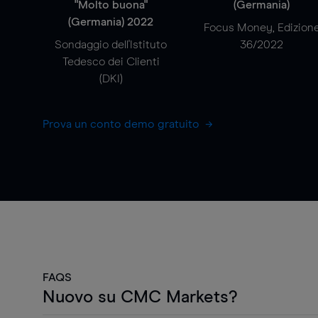
"Molto buona"
(Germania)
(Germania) 2022
Focus Money, Edizion
Sondaggio dell'Istituto
36/2022
Tedesco dei Clienti
(DKI)
Prova un conto demo gratuito
FAQS
Nuovo su CMC Markets?