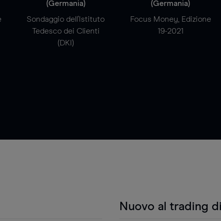
(Germania)
(Germania)
e
Sondaggio dell'Istituto
Focus Money, Edizione
Tedesco dei Clienti
19-2021
(DKI)
Nuovo al trading d