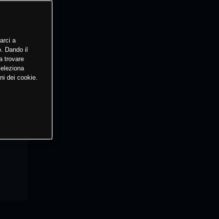
arci a
o. Dando il
a trovare
Seleziona
ni dei cookie.