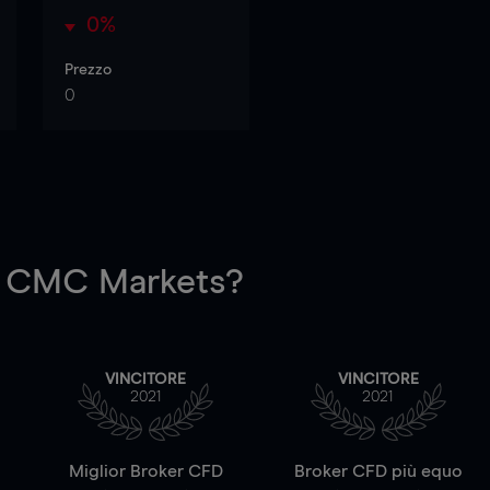
0%
Prezzo
0
 CMC Markets?
VINCITORE
VINCITORE
2021
2021
a
Miglior Broker CFD
Broker CFD più equo