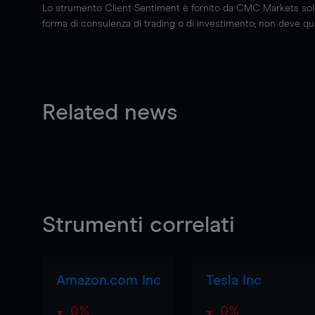
Lo strumento Client Sentiment è fornito da CMC Markets solo a
forma di consulenza di trading o di investimento; non deve quin
Related news
Strumenti correlati
Amazon.com Inc
Tesla Inc
0%
0%