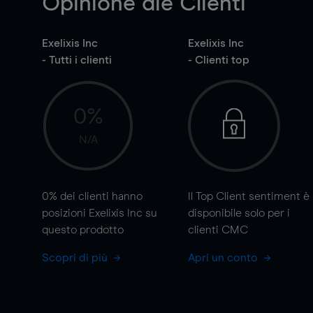
Opinione die Clienti
Exelixis Inc
Exelixis Inc
- Tutti i clienti
- Clienti top
0%
N/A
0%
dei clienti hanno
Il Top Client sentiment è
posizioni Exelixis Inc su
disponibile solo per i
questo prodotto
clienti CMC
Scopri di più
Apri un conto