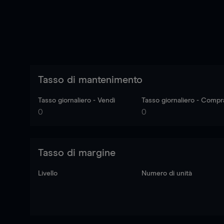
Tasso di mantenimento
Tasso giornaliero - Vendi
Tasso giornaliero - Compr
0
0
Tasso di margine
Livello
Numero di unità