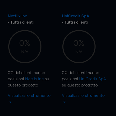
Netflix Inc
UniCredit SpA
- Tutti i clienti
- Tutti i clienti
0%
0%
N/A
N/A
0%
dei clienti hanno
0%
dei clienti hanno
posizioni
Netflix Inc
su
posizioni
UniCredit SpA
questo prodotto
su questo prodotto
Visualizza lo strumento
Visualizza lo strumento