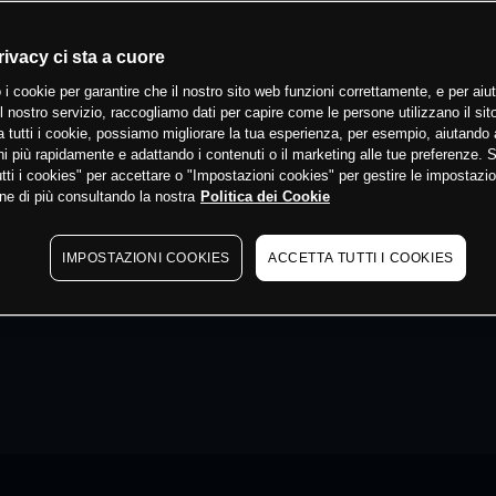
rivacy ci sta a cuore
 i cookie per garantire che il nostro sito web funzioni correttamente, e per aiut
il nostro servizio, raccogliamo dati per capire come le persone utilizzano il sit
 tutti i cookie, possiamo migliorare la tua esperienza, per esempio, aiutando 
i più rapidamente e adattando i contenuti o il marketing alle tue preferenze. 
tti i cookies" per accettare o "Impostazioni cookies" per gestire le impostazio
ne di più consultando la nostra
Politica dei Cookie
IMPOSTAZIONI COOKIES
ACCETTA TUTTI I COOKIES