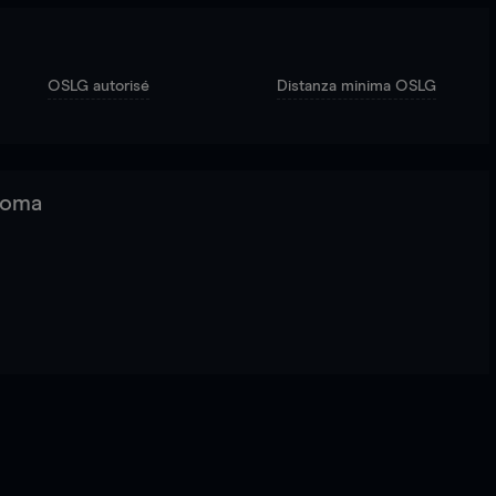
OSLG autorisé
Distanza minima OSLG
 Roma