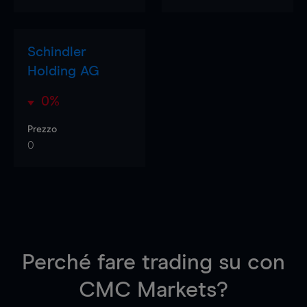
Schindler
Holding AG
0%
Prezzo
0
Perché fare trading su
con
CMC Markets?