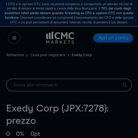
I CFD e le opzioni OTC sono strumenti complessi e comportano un elevato rischio di
perdita di denaro in tempi rapidi a causa della leva finanziaria. Il
70% dei conti degli
investitori retail perde denaro quando fa trading su CFD o opzioni OTC con questo
. Dovresti considerare se comprendi il funzionamento dei CFD e delle opzioni
fornitore
OTC e se puoi permetterti di assumere l’elevato rischio di perdere il tuo denaro.
Apri un conto
Abitazione
Cosa puoi negoziare
Exedy Corp
Exedy Corp (JPX:7278):
prezzo
0
0%
0pt