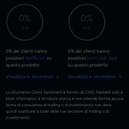
0%
0%
N/A
N/A
0%
dei clienti hanno
0%
dei clienti hanno
posizioni
Netflix Inc
su
posizioni
UniCredit SpA
questo prodotto
su questo prodotto
Visualizza lo strumento
Visualizza lo strumento
Lo strumento Client Sentiment è fornito da CMC Markets solo a
titolo informativo, è di natura storica e non intende fornire alcuna
forma di consulenza di trading o di investimento; non deve
quindi costituire la base delle tue decisioni di trading o di
investimento.