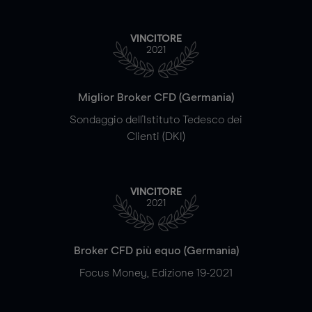
VINCITORE
2021
Miglior Broker CFD (Germania)
Sondaggio dell'Istituto Tedesco dei
Clienti (DKI)
VINCITORE
2021
Broker CFD più equo (Germania)
Focus Money, Edizione 19-2021