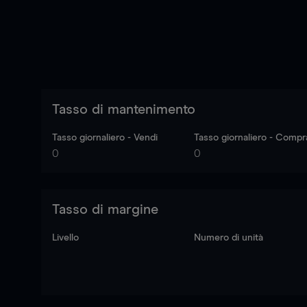
Tasso di mantenimento
Tasso giornaliero - Vendi
Tasso giornaliero - Compr
0
0
Tasso di margine
Livello
Numero di unità