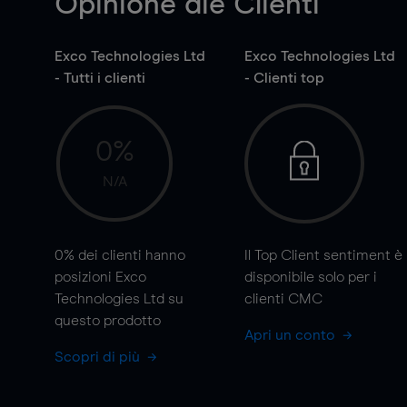
Opinione die Clienti
Exco Technologies Ltd
Exco Technologies Ltd
- Tutti i clienti
- Clienti top
0%
N/A
0%
dei clienti hanno
Il Top Client sentiment è
posizioni Exco
disponibile solo per i
Technologies Ltd su
clienti CMC
questo prodotto
Apri un conto
Scopri di più