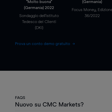
"Molto buona"
(Germania)
(Germania) 2022
Focus Money, Edizion
Sondaggio dell'Istituto
36/2022
Tedesco dei Clienti
(DKI)
Prova un conto demo gratuito
FAQS
Nuovo su CMC Markets?