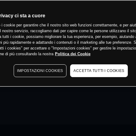
rivacy ci sta a cuore
 i cookie per garantire che il nostro sito web funzioni correttamente, e per aiut
il nostro servizio, raccogliamo dati per capire come le persone utilizzano il sit
 tutti i cookie, possiamo migliorare la tua esperienza, per esempio, aiutando 
i più rapidamente e adattando i contenuti o il marketing alle tue preferenze. 
tti i cookies" per accettare o "Impostazioni cookies" per gestire le impostazio
ne di più consultando la nostra
Politica dei Cookie
IMPOSTAZIONI COOKIES
ACCETTA TUTTI I COOKIES