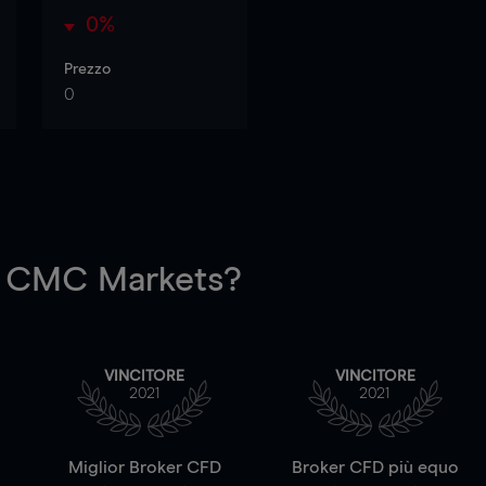
0%
Prezzo
0
 CMC Markets?
VINCITORE
VINCITORE
2021
2021
a
Miglior Broker CFD
Broker CFD più equo