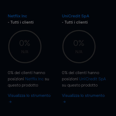
Netflix Inc
UniCredit SpA
- Tutti i clienti
- Tutti i clienti
0%
0%
N/A
N/A
0%
dei clienti hanno
0%
dei clienti hanno
posizioni
Netflix Inc
su
posizioni
UniCredit SpA
questo prodotto
su questo prodotto
Visualizza lo strumento
Visualizza lo strumento