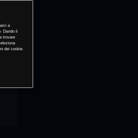
arci a
o. Dando il
a trovare
Seleziona
ni dei cookie.