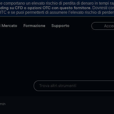
comportano un elevato rischio di perdita di denaro in tempi rapi
. Dovresti c
trading su CFD o opzioni OTC con questo fornitore
TC e se puoi permetterti di assumere l’elevato rischio di perder
di Mercato
Formazione
Supporto
Acce
 min