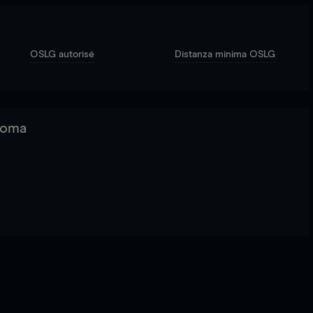
OSLG autorisé
Distanza minima OSLG
 Roma