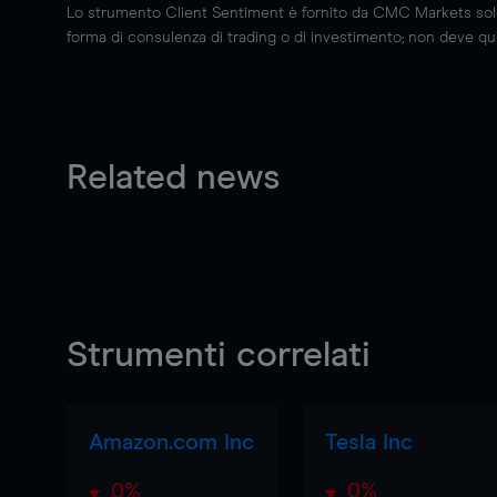
Lo strumento Client Sentiment è fornito da CMC Markets solo a
forma di consulenza di trading o di investimento; non deve quin
Related news
Strumenti correlati
Amazon.com Inc
Tesla Inc
0%
0%