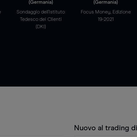
(Germania)
(Germania)
e
Sondaggio dell'Istituto
Focus Money, Edizione
Tedesco dei Clienti
19-2021
(DKI)
Nuovo al trading d