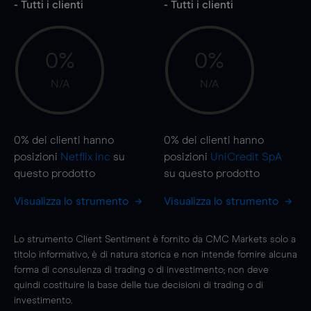
- Tutti i clienti
- Tutti i clienti
0%
0%
N/A
N/A
0%
dei clienti hanno
0%
dei clienti hanno
posizioni
Netflix Inc
su
posizioni
UniCredit SpA
questo prodotto
su questo prodotto
Visualizza lo strumento
Visualizza lo strumento
Lo strumento Client Sentiment è fornito da CMC Markets solo a
titolo informativo, è di natura storica e non intende fornire alcuna
forma di consulenza di trading o di investimento; non deve
quindi costituire la base delle tue decisioni di trading o di
investimento.