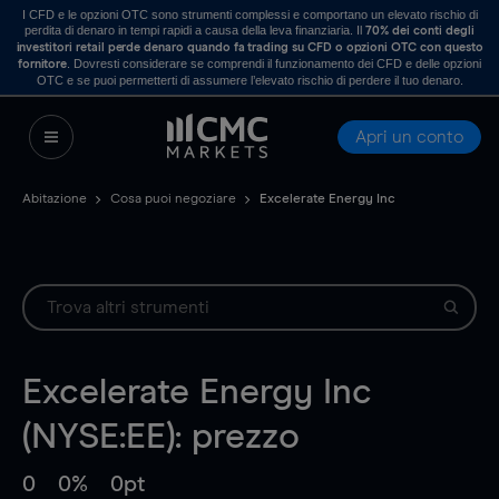
I CFD e le opzioni OTC sono strumenti complessi e comportano un elevato rischio di
perdita di denaro in tempi rapidi a causa della leva finanziaria. Il
70% dei conti degli
investitori retail perde denaro quando fa trading su CFD o opzioni OTC con questo
. Dovresti considerare se comprendi il funzionamento dei CFD e delle opzioni
fornitore
OTC e se puoi permetterti di assumere l’elevato rischio di perdere il tuo denaro.
Apri un conto
Abitazione
Cosa puoi negoziare
Excelerate Energy Inc
Excelerate Energy Inc
(NYSE:EE): prezzo
0
0%
0pt