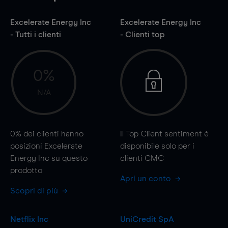
Excelerate Energy Inc
Excelerate Energy Inc
- Tutti i clienti
- Clienti top
0%
N/A
0%
dei clienti hanno
Il Top Client sentiment è
posizioni Excelerate
disponibile solo per i
Energy Inc su questo
clienti CMC
prodotto
Apri un conto
Scopri di più
Netflix Inc
UniCredit SpA