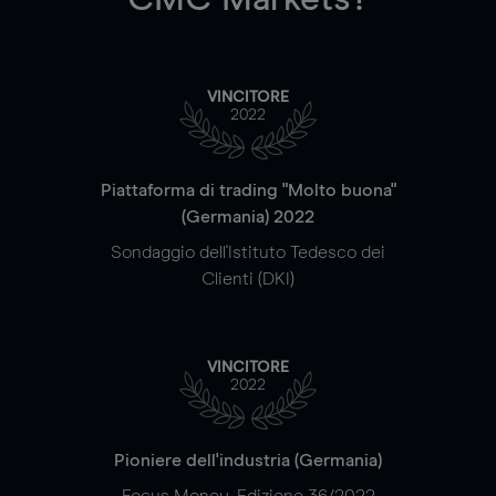
VINCITORE
2022
Piattaforma di trading "Molto buona"
(Germania) 2022
Sondaggio dell'Istituto Tedesco dei
Clienti (DKI)
VINCITORE
2022
Pioniere dell'industria (Germania)
Focus Money, Edizione 36/2022