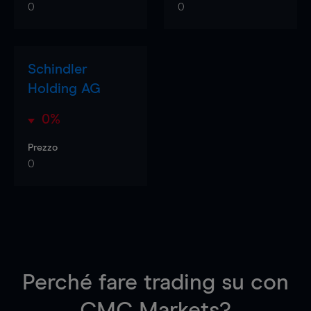
0
0
Schindler
Holding AG
0%
Prezzo
0
Perché fare trading su
con
CMC Markets?