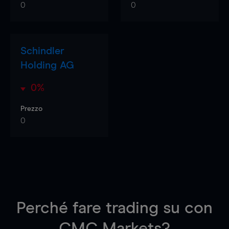
0
0
Schindler
Holding AG
0%
Prezzo
0
Perché fare trading su
con
CMC Markets?