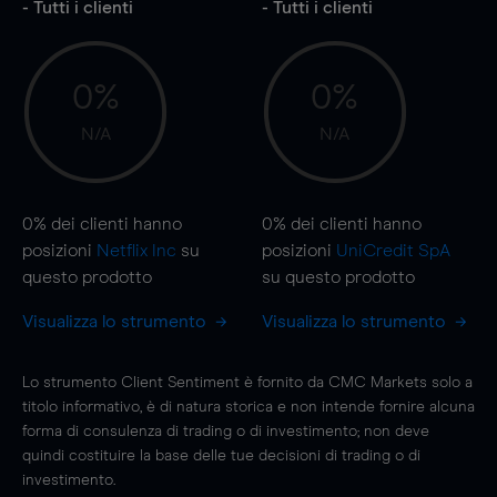
- Tutti i clienti
- Tutti i clienti
0%
0%
N/A
N/A
0%
dei clienti hanno
0%
dei clienti hanno
posizioni
Netflix Inc
su
posizioni
UniCredit SpA
questo prodotto
su questo prodotto
Visualizza lo strumento
Visualizza lo strumento
Lo strumento Client Sentiment è fornito da CMC Markets solo a
titolo informativo, è di natura storica e non intende fornire alcuna
forma di consulenza di trading o di investimento; non deve
quindi costituire la base delle tue decisioni di trading o di
investimento.