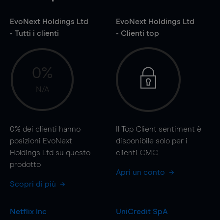
EvoNext Holdings Ltd
EvoNext Holdings Ltd
- Tutti i clienti
- Clienti top
0%
N/A
0%
dei clienti hanno
Il Top Client sentiment è
posizioni EvoNext
disponibile solo per i
Holdings Ltd su questo
clienti CMC
prodotto
Apri un conto
Scopri di più
Netflix Inc
UniCredit SpA