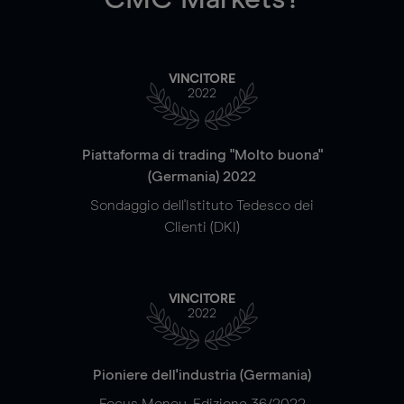
VINCITORE
2022
Piattaforma di trading "Molto buona"
(Germania) 2022
Sondaggio dell'Istituto Tedesco dei
Clienti (DKI)
VINCITORE
2022
Pioniere dell'industria (Germania)
Focus Money, Edizione 36/2022