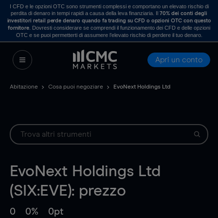
I CFD e le opzioni OTC sono strumenti complessi e comportano un elevato rischio di
perdita di denaro in tempi rapidi a causa della leva finanziaria. Il
70% dei conti degli
investitori retail perde denaro quando fa trading su CFD o opzioni OTC con questo
. Dovresti considerare se comprendi il funzionamento dei CFD e delle opzioni
fornitore
OTC e se puoi permetterti di assumere l’elevato rischio di perdere il tuo denaro.
Apri un conto
Abitazione
Cosa puoi negoziare
EvoNext Holdings Ltd
EvoNext Holdings Ltd
(SIX:EVE): prezzo
0
0%
0pt