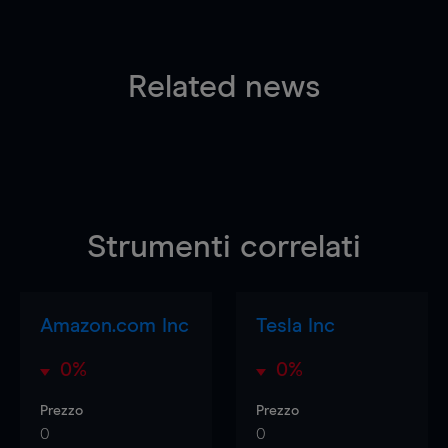
Related news
Strumenti correlati
Amazon.com Inc
Tesla Inc
0%
0%
Prezzo
Prezzo
0
0