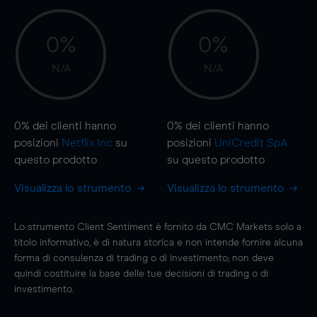
0%
0%
N/A
N/A
0%
dei clienti hanno
0%
dei clienti hanno
posizioni
Netflix Inc
su
posizioni
UniCredit SpA
questo prodotto
su questo prodotto
Visualizza lo strumento
Visualizza lo strumento
Lo strumento Client Sentiment è fornito da CMC Markets solo a
titolo informativo, è di natura storica e non intende fornire alcuna
forma di consulenza di trading o di investimento; non deve
quindi costituire la base delle tue decisioni di trading o di
investimento.