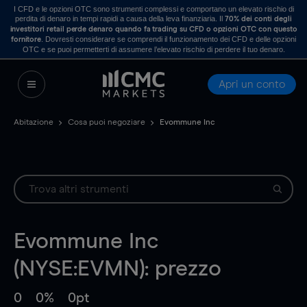
I CFD e le opzioni OTC sono strumenti complessi e comportano un elevato rischio di
perdita di denaro in tempi rapidi a causa della leva finanziaria. Il
70% dei conti degli
investitori retail perde denaro quando fa trading su CFD o opzioni OTC con questo
. Dovresti considerare se comprendi il funzionamento dei CFD e delle opzioni
fornitore
OTC e se puoi permetterti di assumere l’elevato rischio di perdere il tuo denaro.
Apri un conto
Abitazione
Cosa puoi negoziare
Evommune Inc
Evommune Inc
(NYSE:EVMN): prezzo
0
0%
0pt