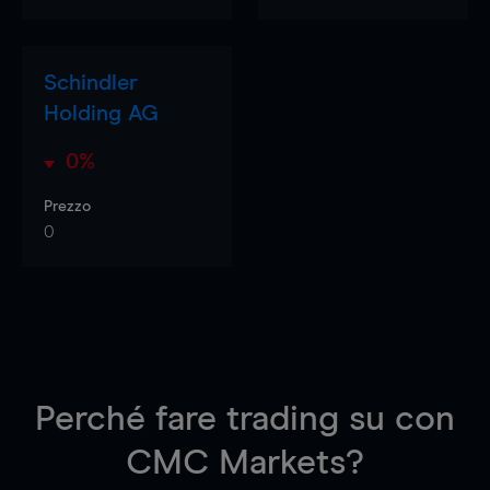
Schindler
Holding AG
0%
Prezzo
0
Perché fare trading su
con
CMC Markets?