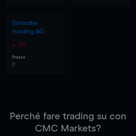
Schindler
Holding AG
0%
Prezzo
0
Perché fare trading su
con
CMC Markets?