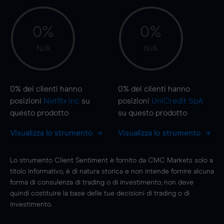
0%
0%
N/A
N/A
0%
dei clienti hanno
0%
dei clienti hanno
posizioni
Netflix Inc
su
posizioni
UniCredit SpA
questo prodotto
su questo prodotto
Visualizza lo strumento
Visualizza lo strumento
Lo strumento Client Sentiment è fornito da CMC Markets solo a
titolo informativo, è di natura storica e non intende fornire alcuna
forma di consulenza di trading o di investimento; non deve
quindi costituire la base delle tue decisioni di trading o di
investimento.