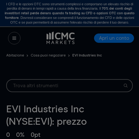
I CFD e le opzioni OTC sono strumenti complessi e comportano un elevato rischio di
perdita di denaro in tempi rapidi a causa della leva finanziaria. Il
70% dei conti degli
investitori retail perde denaro quando fa trading su CFD o opzioni OTC con questo
. Dovresti considerare se comprendi il funzionamento dei CFD e delle opzioni
fornitore
OTC e se puoi permetterti di assumere l’elevato rischio di perdere il tuo denaro.
Apri un conto
Abitazione
Cosa puoi negoziare
EVI Industries Inc
EVI Industries Inc
(NYSE:EVI): prezzo
0
0%
0pt