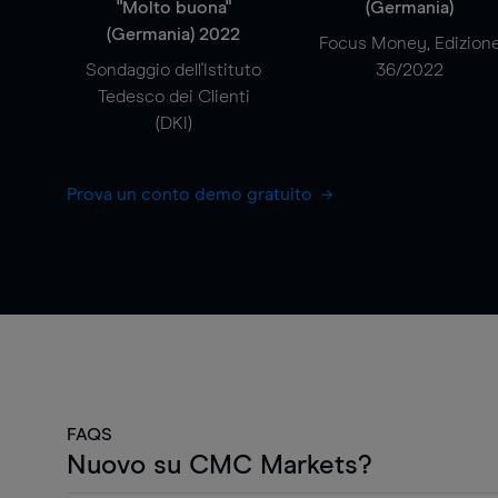
"Molto buona"
(Germania)
(Germania) 2022
Focus Money, Edizion
Sondaggio dell'Istituto
36/2022
Tedesco dei Clienti
(DKI)
Prova un conto demo gratuito
FAQS
Nuovo su CMC Markets?