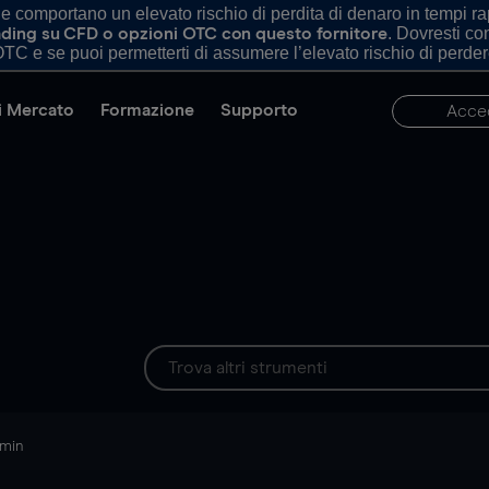
comportano un elevato rischio di perdita di denaro in tempi rapi
. Dovresti c
trading su CFD o opzioni OTC con questo fornitore
TC e se puoi permetterti di assumere l’elevato rischio di perder
di Mercato
Formazione
Supporto
Acce
 min