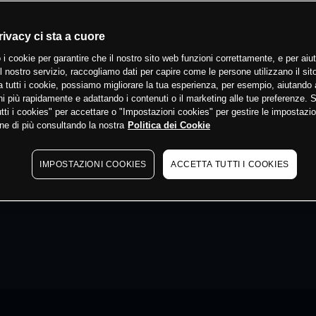
rivacy ci sta a cuore
 i cookie per garantire che il nostro sito web funzioni correttamente, e per aiut
il nostro servizio, raccogliamo dati per capire come le persone utilizzano il sit
 tutti i cookie, possiamo migliorare la tua esperienza, per esempio, aiutando 
i più rapidamente e adattando i contenuti o il marketing alle tue preferenze. 
tti i cookies" per accettare o "Impostazioni cookies" per gestire le impostazio
ne di più consultando la nostra
Politica dei Cookie
IMPOSTAZIONI COOKIES
ACCETTA TUTTI I COOKIES