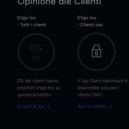
Opinione die Clienti
EVgo Inc
EVgo Inc
- Tutti i clienti
- Clienti top
0%
N/A
0%
dei clienti hanno
Il Top Client sentiment è
posizioni EVgo Inc su
disponibile solo per i
questo prodotto
clienti CMC
Scopri di più
Apri un conto