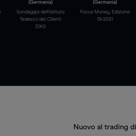
(Germania)
(Germania)
e
Sondaggio dell'Istituto
Focus Money, Edizione
Tedesco dei Clienti
19-2021
(DKI)
Nuovo al trading d