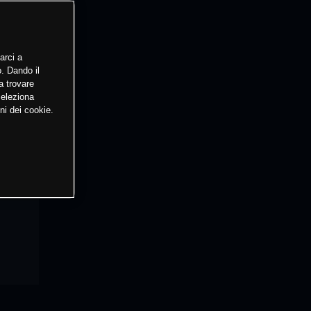
arci a
o. Dando il
a trovare
Seleziona
ni dei cookie.