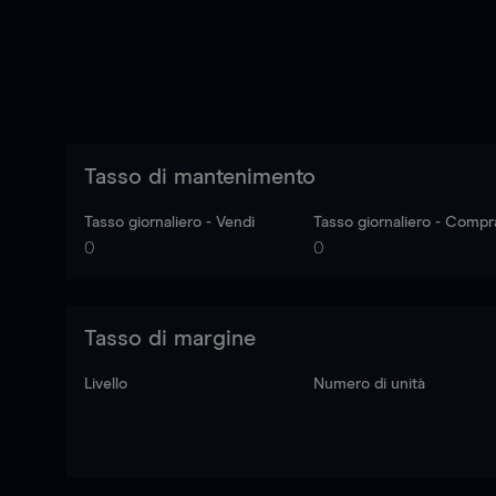
Tasso di mantenimento
Tasso giornaliero - Vendi
Tasso giornaliero - Compr
0
0
Tasso di margine
Livello
Numero di unità