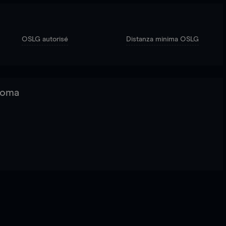
OSLG autorisé
Distanza minima OSLG
 Roma