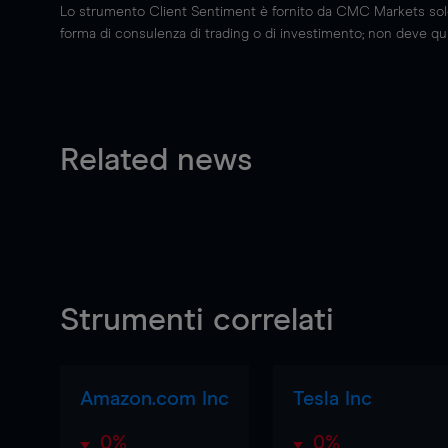
Lo strumento Client Sentiment è fornito da CMC Markets solo a
forma di consulenza di trading o di investimento; non deve quin
Related news
Strumenti correlati
Amazon.com Inc
Tesla Inc
0%
0%