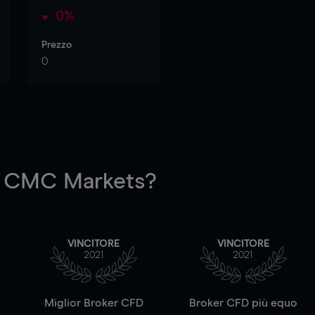
0%
Prezzo
0
 CMC Markets?
VINCITORE
VINCITORE
2021
2021
a
Miglior Broker CFD
Broker CFD più equo