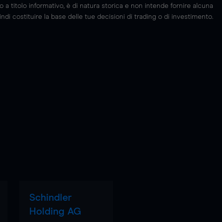
 titolo informativo, è di natura storica e non intende fornire alcuna
di costituire la base delle tue decisioni di trading o di investimento.
Schindler
Holding AG