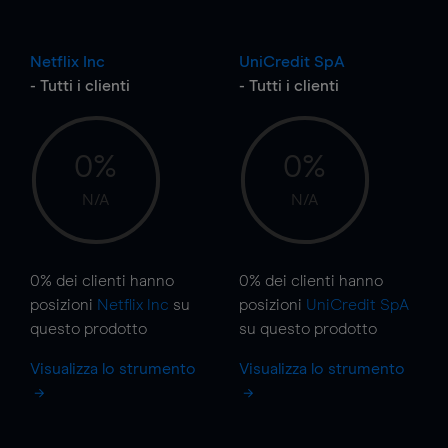
Netflix Inc
UniCredit SpA
- Tutti i clienti
- Tutti i clienti
0%
0%
N/A
N/A
0%
dei clienti hanno
0%
dei clienti hanno
posizioni
Netflix Inc
su
posizioni
UniCredit SpA
questo prodotto
su questo prodotto
Visualizza lo strumento
Visualizza lo strumento