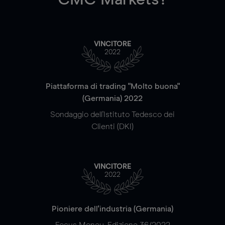
VINCITORE
2022
Piattaforma di trading "Molto buona"
(Germania) 2022
Sondaggio dell'Istituto Tedesco dei
Clienti (DKI)
VINCITORE
2022
Pioniere dell'industria (Germania)
Focus Money, Edizione 36/2022