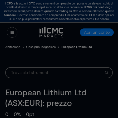
I CFD e le opzioni OTC sono strumenti complessi e comportano un elevato rischio di
perdita di denaro in tempi rapidi a causa della leva finanziaria. Il
70% dei conti degli
investitori retail perde denaro quando fa trading su CFD o opzioni OTC con questo
. Dovresti considerare se comprendi il funzionamento dei CFD e delle opzioni
fornitore
OTC e se puoi permetterti di assumere l’elevato rischio di perdere il tuo denaro.
Apri un conto
Abitazione
Cosa puoi negoziare
European Lithium Ltd
European Lithium Ltd
(ASX:EUR): prezzo
0
0%
0pt