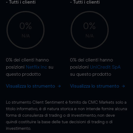
- Tutti i clienti
- Tutti i clienti
0%
0%
N/A
N/A
0%
dei clienti hanno
0%
dei clienti hanno
posizioni
Netflix Inc
su
posizioni
UniCredit SpA
questo prodotto
su questo prodotto
Visualizza lo strumento
Visualizza lo strumento
Lo strumento Client Sentiment è fornito da CMC Markets solo a
titolo informativo, è di natura storica e non intende fornire alcuna
forma di consulenza di trading o di investimento; non deve
quindi costituire la base delle tue decisioni di trading o di
investimento.