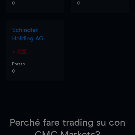
0
0
Schindler
Holding AG
0%
Prezzo
0
Perché fare trading su
con
CMC Markets?