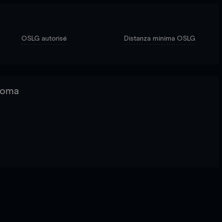
OSLG autorisé
Distanza minima OSLG
 Roma