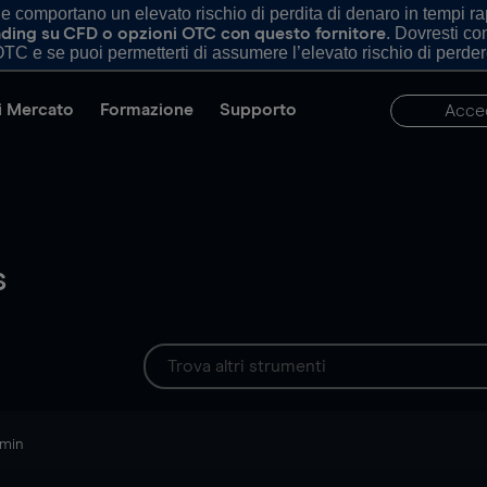
comportano un elevato rischio di perdita di denaro in tempi rapi
. Dovresti c
trading su CFD o opzioni OTC con questo fornitore
TC e se puoi permetterti di assumere l’elevato rischio di perder
di Mercato
Formazione
Supporto
Acce
s
 min