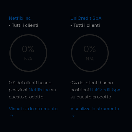
Netflix Inc
UniCredit SpA
- Tutti i clienti
- Tutti i clienti
0%
0%
N/A
N/A
0%
dei clienti hanno
0%
dei clienti hanno
posizioni
Netflix Inc
su
posizioni
UniCredit SpA
questo prodotto
su questo prodotto
Visualizza lo strumento
Visualizza lo strumento