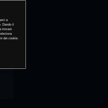
arci a
o. Dando il
a trovare
Seleziona
ni dei cookie.