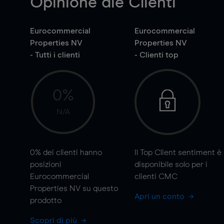
Opinione die Clienti
Eurocommercial
Eurocommercial
Properties NV
Properties NV
- Tutti i clienti
- Clienti top
0%
N/A
0%
dei clienti hanno
Il Top Client sentiment è
posizioni
disponibile solo per i
Eurocommercial
clienti CMC
Properties NV su questo
Apri un conto
prodotto
Scopri di più