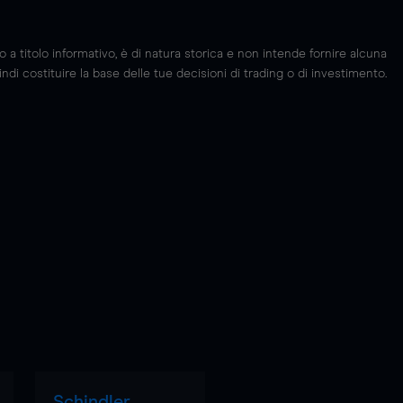
 titolo informativo, è di natura storica e non intende fornire alcuna
di costituire la base delle tue decisioni di trading o di investimento.
Schindler