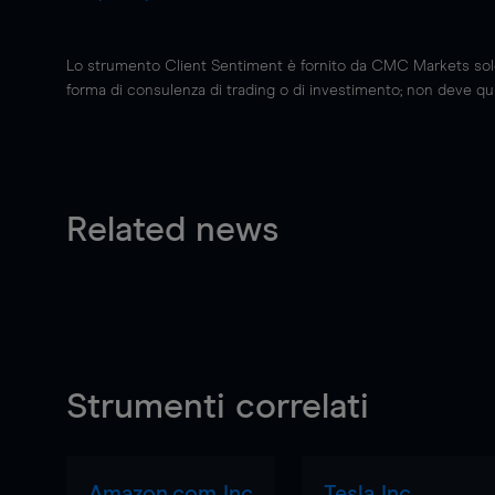
Lo strumento Client Sentiment è fornito da CMC Markets solo a
forma di consulenza di trading o di investimento; non deve quin
Related news
Strumenti correlati
Amazon.com Inc
Tesla Inc