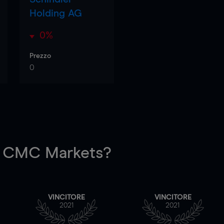
Holding AG
0%
Prezzo
0
 CMC Markets?
VINCITORE
VINCITORE
2021
2021