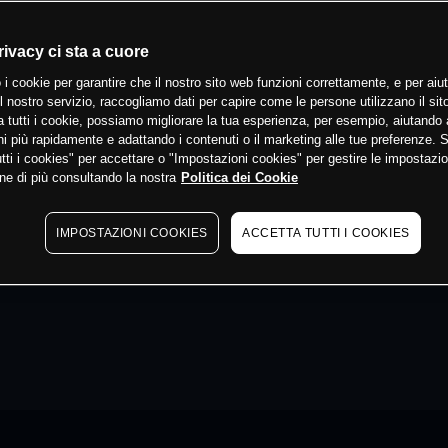
rivacy ci sta a cuore
 i cookie per garantire che il nostro sito web funzioni correttamente, e per aiut
il nostro servizio, raccogliamo dati per capire come le persone utilizzano il sit
 tutti i cookie, possiamo migliorare la tua esperienza, per esempio, aiutando 
i più rapidamente e adattando i contenuti o il marketing alle tue preferenze. 
tti i cookies" per accettare o "Impostazioni cookies" per gestire le impostazio
ne di più consultando la nostra
Politica dei Cookie
IMPOSTAZIONI COOKIES
ACCETTA TUTTI I COOKIES