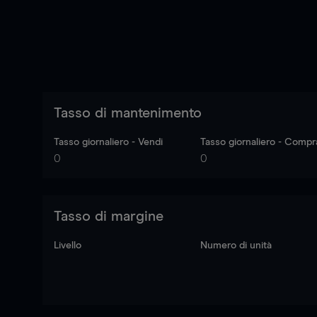
Tasso di mantenimento
Tasso giornaliero - Vendi
Tasso giornaliero - Compr
0
0
Tasso di margine
Livello
Numero di unità