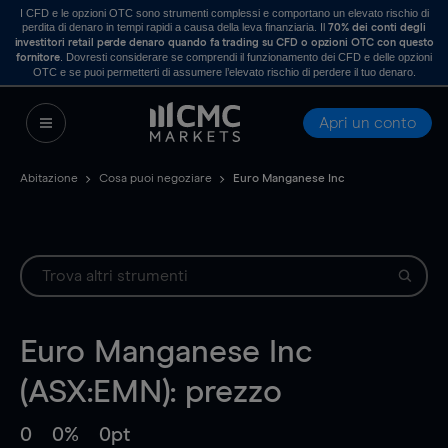
I CFD e le opzioni OTC sono strumenti complessi e comportano un elevato rischio di
perdita di denaro in tempi rapidi a causa della leva finanziaria. Il
70% dei conti degli
investitori retail perde denaro quando fa trading su CFD o opzioni OTC con questo
. Dovresti considerare se comprendi il funzionamento dei CFD e delle opzioni
fornitore
OTC e se puoi permetterti di assumere l’elevato rischio di perdere il tuo denaro.
Apri un conto
Abitazione
Cosa puoi negoziare
Euro Manganese Inc
Euro Manganese Inc
(ASX:EMN): prezzo
0
0%
0pt