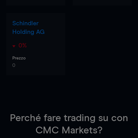
Schindler
Holding AG
0%
Prezzo
0
Perché fare trading su
con
CMC Markets?