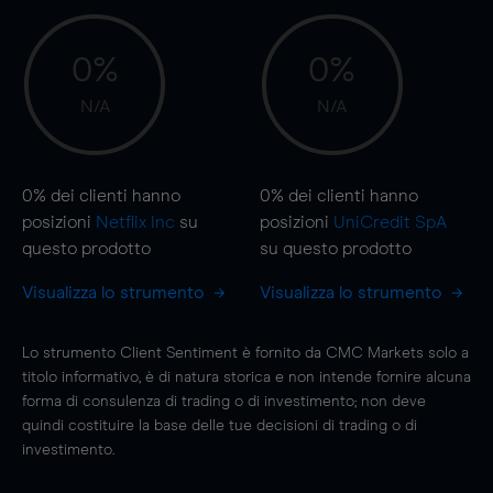
0%
0%
N/A
N/A
0%
dei clienti hanno
0%
dei clienti hanno
posizioni
Netflix Inc
su
posizioni
UniCredit SpA
questo prodotto
su questo prodotto
Visualizza lo strumento
Visualizza lo strumento
Lo strumento Client Sentiment è fornito da CMC Markets solo a
titolo informativo, è di natura storica e non intende fornire alcuna
forma di consulenza di trading o di investimento; non deve
quindi costituire la base delle tue decisioni di trading o di
investimento.