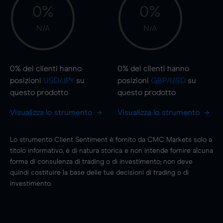
0%
0%
N/A
N/A
0%
dei clienti hanno
0%
dei clienti hanno
posizioni
USD/JPY
su
posizioni
GBP/USD
su
questo prodotto
questo prodotto
Visualizza lo strumento
Visualizza lo strumento
Lo strumento Client Sentiment è fornito da CMC Markets solo a
titolo informativo, è di natura storica e non intende fornire alcuna
forma di consulenza di trading o di investimento; non deve
quindi costituire la base delle tue decisioni di trading o di
investimento.