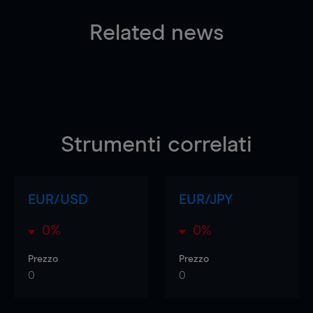
Related news
Strumenti correlati
EUR/USD
EUR/JPY
0%
0%
Prezzo
Prezzo
0
0