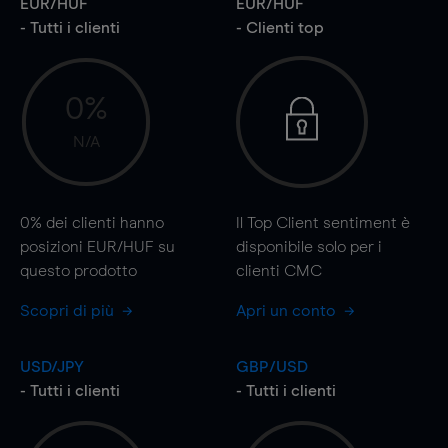
EUR/HUF
EUR/HUF
- Tutti i clienti
- Clienti top
0%
N/A
0%
dei clienti hanno
Il Top Client sentiment è
posizioni EUR/HUF su
disponibile solo per i
questo prodotto
clienti CMC
Scopri di più
Apri un conto
USD/JPY
GBP/USD
- Tutti i clienti
- Tutti i clienti