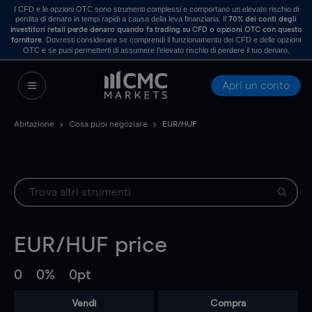
I CFD e le opzioni OTC sono strumenti complessi e comportano un elevato rischio di
perdita di denaro in tempi rapidi a causa della leva finanziaria. Il
70% dei conti degli
investitori retail perde denaro quando fa trading su CFD o opzioni OTC con questo
. Dovresti considerare se comprendi il funzionamento dei CFD e delle opzioni
fornitore
OTC e se puoi permetterti di assumere l’elevato rischio di perdere il tuo denaro.
Apri un conto
Abitazione
Cosa puoi negoziare
EUR/HUF
EUR/HUF
price
0
0%
0pt
Vendi
Compra