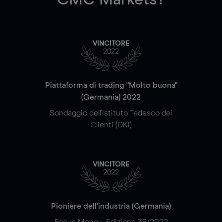
VINCITORE
2022
Piattaforma di trading "Molto buona"
(Germania) 2022
Sondaggio dell'Istituto Tedesco dei
Clienti (DKI)
VINCITORE
2022
Pioniere dell'industria (Germania)
Focus Money, Edizione 36/2022