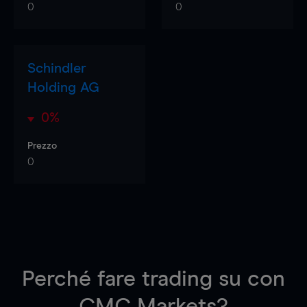
0
0
Schindler
Holding AG
0%
Prezzo
0
Perché fare trading su
con
CMC Markets?