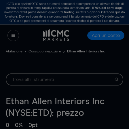
I CFD e le opzioni OTC sono strumenti complessi e comportano un elevato rischio di
perdita di denaro in tempi rapidi a causa della leva finanziaria. Il
70% dei conti degli
investitori retail perde denaro quando fa trading su CFD o opzioni OTC con questo
. Dovresti considerare se comprendi il funzionamento dei CFD e delle opzioni
fornitore
OTC e se puoi permetterti di assumere l’elevato rischio di perdere il tuo denaro.
Apri un conto
Abitazione
Cosa puoi negoziare
Ethan Allen Interiors Inc
Ethan Allen Interiors Inc
(NYSE:ETD): prezzo
0
0%
0pt