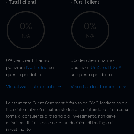
- Tutti i clienti
- Tutti i clienti
0%
0%
N/A
N/A
0%
dei clienti hanno
0%
dei clienti hanno
posizioni
Netflix Inc
su
posizioni
UniCredit SpA
questo prodotto
su questo prodotto
Visualizza lo strumento
Visualizza lo strumento
Lo strumento Client Sentiment è fornito da CMC Markets solo a
titolo informativo, è di natura storica e non intende fornire alcuna
forma di consulenza di trading o di investimento; non deve
quindi costituire la base delle tue decisioni di trading o di
investimento.