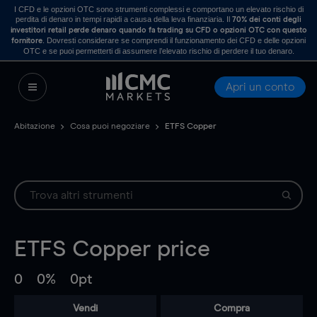
I CFD e le opzioni OTC sono strumenti complessi e comportano un elevato rischio di
perdita di denaro in tempi rapidi a causa della leva finanziaria. Il
70% dei conti degli
investitori retail perde denaro quando fa trading su CFD o opzioni OTC con questo
. Dovresti considerare se comprendi il funzionamento dei CFD e delle opzioni
fornitore
OTC e se puoi permetterti di assumere l’elevato rischio di perdere il tuo denaro.
Apri un conto
Abitazione
Cosa puoi negoziare
ETFS Copper
ETFS Copper
price
0
0%
0pt
Vendi
Compra