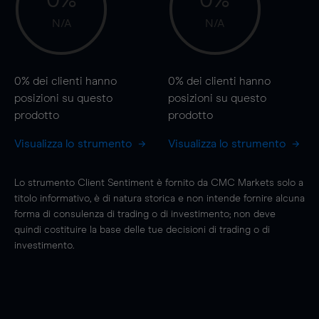
0%
0%
N/A
N/A
0%
dei clienti hanno
0%
dei clienti hanno
posizioni
su questo
posizioni
su questo
prodotto
prodotto
Visualizza lo strumento
Visualizza lo strumento
Lo strumento Client Sentiment è fornito da CMC Markets solo a
titolo informativo, è di natura storica e non intende fornire alcuna
forma di consulenza di trading o di investimento; non deve
quindi costituire la base delle tue decisioni di trading o di
investimento.