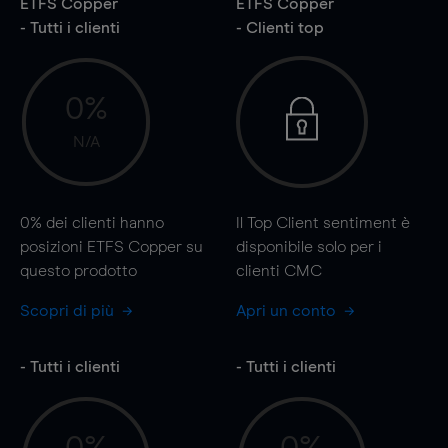
ETFS Copper
ETFS Copper
- Tutti i clienti
- Clienti top
0%
N/A
0%
dei clienti hanno
Il Top Client sentiment è
posizioni ETFS Copper su
disponibile solo per i
questo prodotto
clienti CMC
Scopri di più
Apri un conto
- Tutti i clienti
- Tutti i clienti