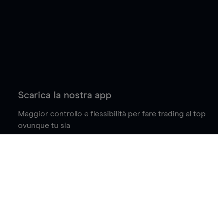
Scarica la nostra app
Maggior controllo e flessibilità per fare trading al top
ovunque tu sia