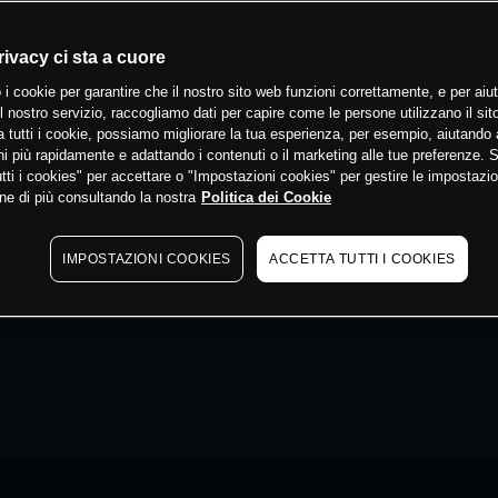
rivacy ci sta a cuore
 i cookie per garantire che il nostro sito web funzioni correttamente, e per aiut
il nostro servizio, raccogliamo dati per capire come le persone utilizzano il sit
 tutti i cookie, possiamo migliorare la tua esperienza, per esempio, aiutando 
i più rapidamente e adattando i contenuti o il marketing alle tue preferenze. 
tti i cookies" per accettare o "Impostazioni cookies" per gestire le impostazio
ne di più consultando la nostra
Politica dei Cookie
IMPOSTAZIONI COOKIES
ACCETTA TUTTI I COOKIES