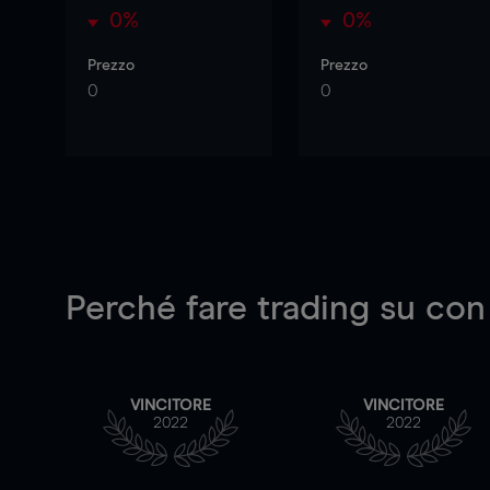
0%
0%
Prezzo
Prezzo
0
0
Perché fare trading su
con
VINCITORE
VINCITORE
2022
2022