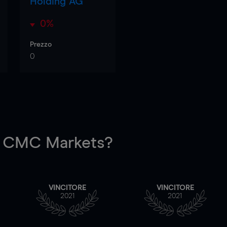
Holding AG
0%
Prezzo
0
 CMC Markets?
VINCITORE
VINCITORE
2021
2021