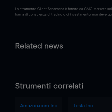
Lo strumento Client Sentiment è fornito da CMC Markets solo a
forma di consulenza di trading o di investimento; non deve quin
Related news
Strumenti correlati
Amazon.com Inc
Tesla Inc