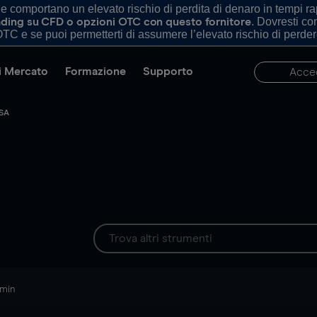
comportano un elevato rischio di perdita di denaro in tempi rapi
. Dovresti c
trading su CFD o opzioni OTC con questo fornitore
TC e se puoi permetterti di assumere l’elevato rischio di perder
di Mercato
Formazione
Supporto
Acce
 SA
 min