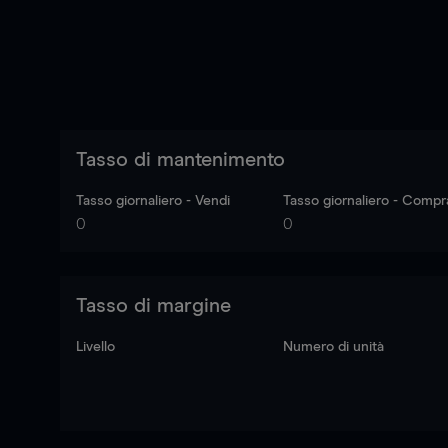
Tasso di mantenimento
Tasso giornaliero - Vendi
Tasso giornaliero - Compr
0
0
Tasso di margine
Livello
Numero di unità