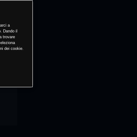
arci a
o. Dando il
a trovare
Seleziona
ni dei cookie.