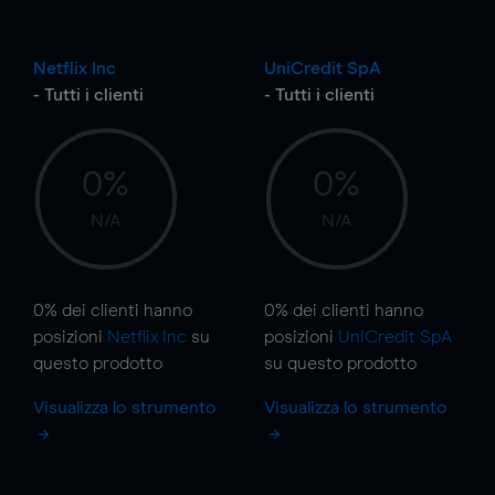
Netflix Inc
UniCredit SpA
- Tutti i clienti
- Tutti i clienti
0%
0%
N/A
N/A
0%
dei clienti hanno
0%
dei clienti hanno
posizioni
Netflix Inc
su
posizioni
UniCredit SpA
questo prodotto
su questo prodotto
Visualizza lo strumento
Visualizza lo strumento