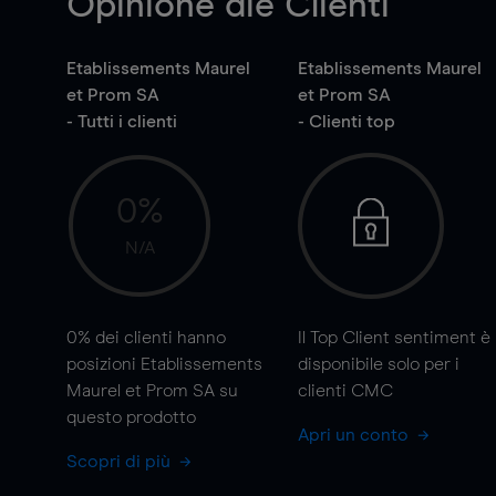
Opinione die Clienti
Etablissements Maurel
Etablissements Maurel
et Prom SA
et Prom SA
- Tutti i clienti
- Clienti top
0%
N/A
0%
dei clienti hanno
Il Top Client sentiment è
posizioni Etablissements
disponibile solo per i
Maurel et Prom SA su
clienti CMC
questo prodotto
Apri un conto
Scopri di più