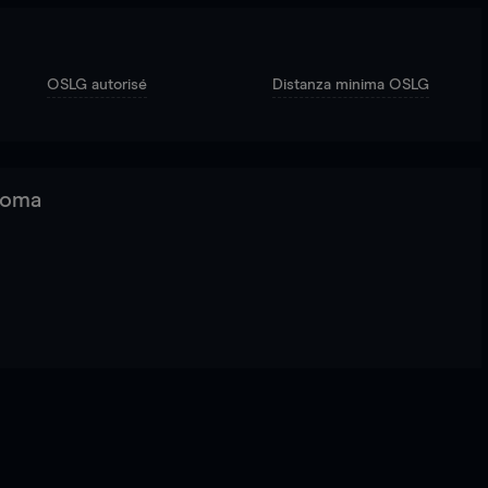
OSLG autorisé
Distanza minima OSLG
 Roma