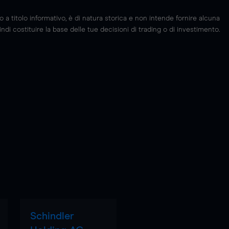
 titolo informativo, è di natura storica e non intende fornire alcuna
di costituire la base delle tue decisioni di trading o di investimento.
Schindler