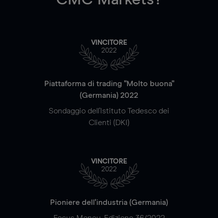
VINCITORE
2022
Piattaforma di trading "Molto buona"
(Germania) 2022
Sondaggio dell'Istituto Tedesco dei
Clienti (DKI)
VINCITORE
2022
Pioniere dell'industria (Germania)
Focus Money, Edizione 36/2022