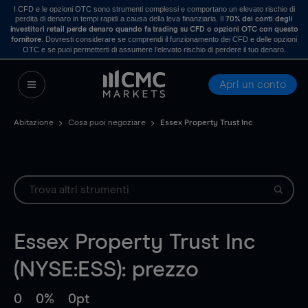
I CFD e le opzioni OTC sono strumenti complessi e comportano un elevato rischio di
perdita di denaro in tempi rapidi a causa della leva finanziaria. Il
70% dei conti degli
investitori retail perde denaro quando fa trading su CFD o opzioni OTC con questo
. Dovresti considerare se comprendi il funzionamento dei CFD e delle opzioni
fornitore
OTC e se puoi permetterti di assumere l’elevato rischio di perdere il tuo denaro.
Apri un conto
Abitazione
Cosa puoi negoziare
Essex Property Trust Inc
Essex Property Trust Inc
(NYSE:ESS): prezzo
0
0%
0pt