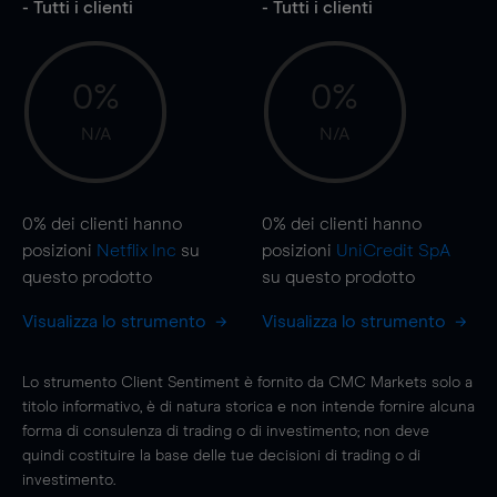
- Tutti i clienti
- Tutti i clienti
0%
0%
N/A
N/A
0%
dei clienti hanno
0%
dei clienti hanno
posizioni
Netflix Inc
su
posizioni
UniCredit SpA
questo prodotto
su questo prodotto
Visualizza lo strumento
Visualizza lo strumento
Lo strumento Client Sentiment è fornito da CMC Markets solo a
titolo informativo, è di natura storica e non intende fornire alcuna
forma di consulenza di trading o di investimento; non deve
quindi costituire la base delle tue decisioni di trading o di
investimento.