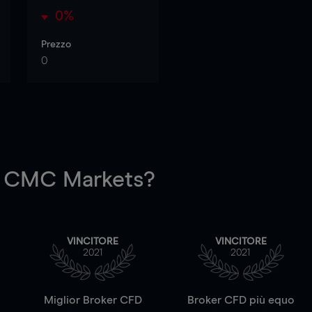
0%
Prezzo
0
 CMC Markets?
VINCITORE
VINCITORE
2021
2021
a
Miglior Broker CFD
Broker CFD più equo