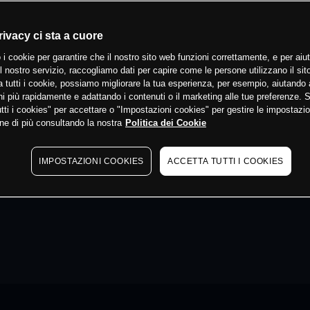
rivacy ci sta a cuore
 i cookie per garantire che il nostro sito web funzioni correttamente, e per aiut
il nostro servizio, raccogliamo dati per capire come le persone utilizzano il sit
 tutti i cookie, possiamo migliorare la tua esperienza, per esempio, aiutando 
i più rapidamente e adattando i contenuti o il marketing alle tue preferenze. 
tti i cookies" per accettare o "Impostazioni cookies" per gestire le impostazio
ne di più consultando la nostra
Politica dei Cookie
IMPOSTAZIONI COOKIES
ACCETTA TUTTI I COOKIES