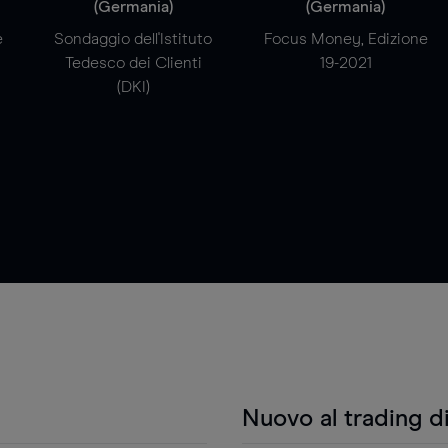
(Germania)
(Germania)
e
Sondaggio dell'Istituto
Focus Money, Edizione
Tedesco dei Clienti
19-2021
(DKI)
Nuovo al trading d