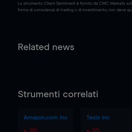
Lo strumento Client Sentiment è fornito da CMC Markets solo a
forma di consulenza di trading o di investimento; non deve quin
Related news
Strumenti correlati
Amazon.com Inc
Tesla Inc
0%
0%