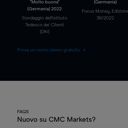
"Molto buona"
(Germania)
(Germania) 2022
Focus Money, Edizion
Sondaggio dell'Istituto
36/2022
Tedesco dei Clienti
(DKI)
Prova un conto demo gratuito
FAQS
Nuovo su CMC Markets?