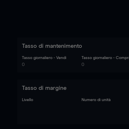
Tasso di mantenimento
Tasso giornaliero - Vendi
Tasso giornaliero - Compr
0
0
Tasso di margine
Livello
Numero di unità