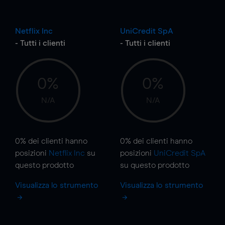
Netflix Inc
UniCredit SpA
- Tutti i clienti
- Tutti i clienti
0%
0%
N/A
N/A
0%
dei clienti hanno
0%
dei clienti hanno
posizioni
Netflix Inc
su
posizioni
UniCredit SpA
questo prodotto
su questo prodotto
Visualizza lo strumento
Visualizza lo strumento