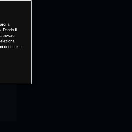
arci a
o. Dando il
a trovare
Seleziona
ni dei cookie.