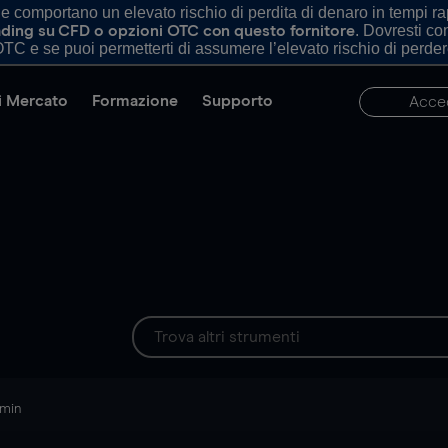
comportano un elevato rischio di perdita di denaro in tempi rapi
. Dovresti c
trading su CFD o opzioni OTC con questo fornitore
TC e se puoi permetterti di assumere l’elevato rischio di perder
di Mercato
Formazione
Supporto
Acce
 min