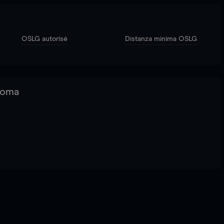
OSLG autorisé
Distanza minima OSLG
 Roma