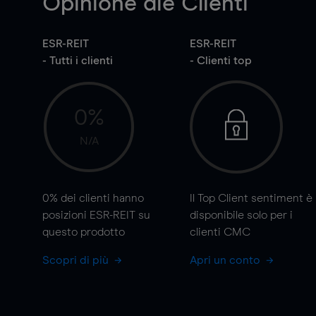
Opinione die Clienti
ESR-REIT
ESR-REIT
- Tutti i clienti
- Clienti top
0%
N/A
0%
dei clienti hanno
Il Top Client sentiment è
posizioni ESR-REIT su
disponibile solo per i
questo prodotto
clienti CMC
Scopri di più
Apri un conto