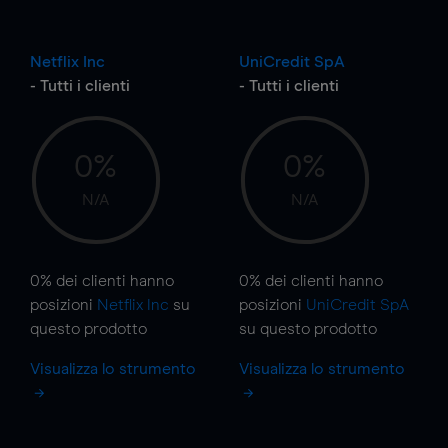
Netflix Inc
UniCredit SpA
- Tutti i clienti
- Tutti i clienti
0%
0%
N/A
N/A
0%
dei clienti hanno
0%
dei clienti hanno
posizioni
Netflix Inc
su
posizioni
UniCredit SpA
questo prodotto
su questo prodotto
Visualizza lo strumento
Visualizza lo strumento