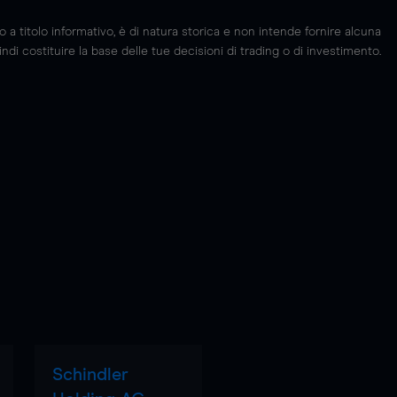
 titolo informativo, è di natura storica e non intende fornire alcuna
di costituire la base delle tue decisioni di trading o di investimento.
Schindler