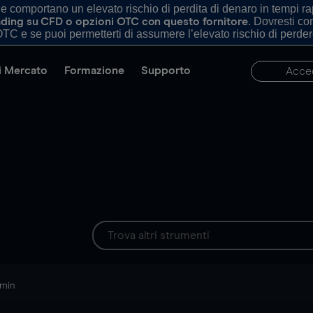
comportano un elevato rischio di perdita di denaro in tempi rapi
. Dovresti c
trading su CFD o opzioni OTC con questo fornitore
TC e se puoi permetterti di assumere l’elevato rischio di perder
di Mercato
Formazione
Supporto
Acce
 min