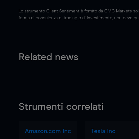
Lo strumento Client Sentiment è fornito da CMC Markets solo a
forma di consulenza di trading o di investimento; non deve quin
Related news
Strumenti correlati
Amazon.com Inc
Tesla Inc