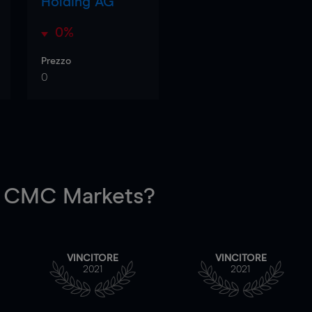
Holding AG
0%
Prezzo
0
 CMC Markets?
VINCITORE
VINCITORE
2021
2021