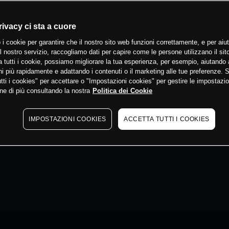
rivacy ci sta a cuore
 i cookie per garantire che il nostro sito web funzioni correttamente, e per aiut
il nostro servizio, raccogliamo dati per capire come le persone utilizzano il sit
 tutti i cookie, possiamo migliorare la tua esperienza, per esempio, aiutando 
i più rapidamente e adattando i contenuti o il marketing alle tue preferenze. 
tti i cookies" per accettare o "Impostazioni cookies" per gestire le impostazio
ne di più consultando la nostra
Politica dei Cookie
IMPOSTAZIONI COOKIES
ACCETTA TUTTI I COOKIES