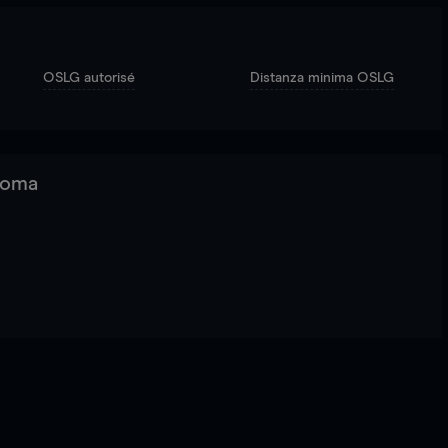
OSLG autorisé
Distanza minima OSLG
 Roma