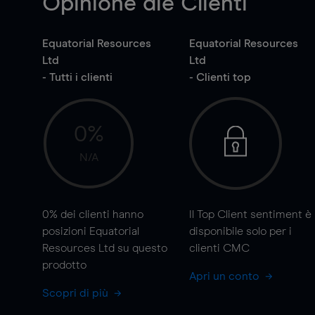
Opinione die Clienti
Equatorial Resources
Equatorial Resources
Ltd
Ltd
- Tutti i clienti
- Clienti top
0%
N/A
0%
dei clienti hanno
Il Top Client sentiment è
posizioni Equatorial
disponibile solo per i
Resources Ltd su questo
clienti CMC
prodotto
Apri un conto
Scopri di più