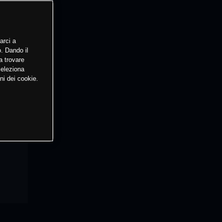
arci a
o. Dando il
a trovare
Seleziona
ni dei cookie.