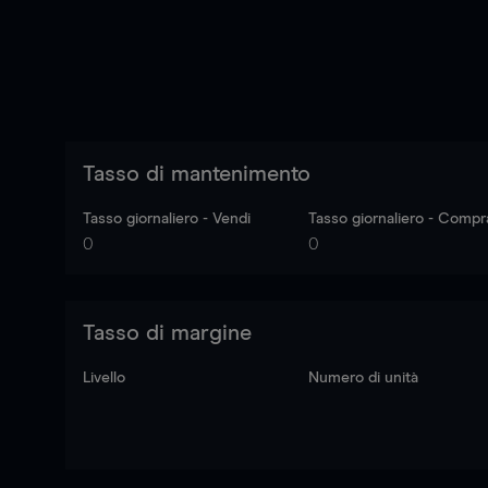
Tasso di mantenimento
Tasso giornaliero - Vendi
Tasso giornaliero - Compr
0
0
Tasso di margine
Livello
Numero di unità