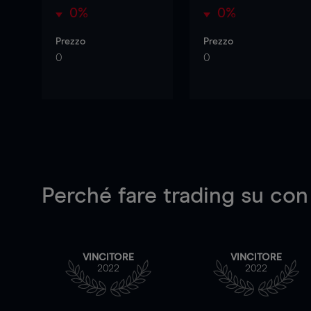
0%
0%
Prezzo
Prezzo
0
0
Perché fare trading su
con
VINCITORE
VINCITORE
2022
2022