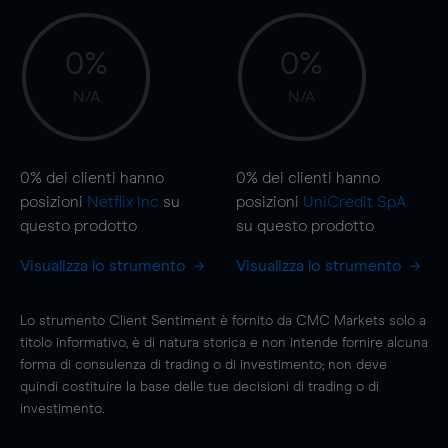
0%
0%
N/A
N/A
0%
dei clienti hanno
0%
dei clienti hanno
posizioni
Netflix Inc
su
posizioni
UniCredit SpA
questo prodotto
su questo prodotto
Visualizza lo strumento
Visualizza lo strumento
Lo strumento Client Sentiment è fornito da CMC Markets solo a
titolo informativo, è di natura storica e non intende fornire alcuna
forma di consulenza di trading o di investimento; non deve
quindi costituire la base delle tue decisioni di trading o di
investimento.