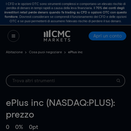
I CFD e le opzioni OTC sono strumenti complessi e comportano un elevato rischio di
perdita di denaro in tempi rapidi a causa della leva finanziaria. Il
70% dei conti degli
investitori retail perde denaro quando fa trading su CFD o opzioni OTC con questo
. Dovresti considerare se comprendi il funzionamento dei CFD e delle opzioni
fornitore
OTC e se puoi permetterti di assumere l’elevato rischio di perdere il tuo denaro.
Apri un conto
Abitazione
Cosa puoi negoziare
ePlus inc
ePlus inc (NASDAQ:PLUS):
prezzo
0
0%
0pt