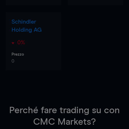
Schindler
Holding AG
0%
Prezzo
0
Perché fare trading su
con
CMC Markets?