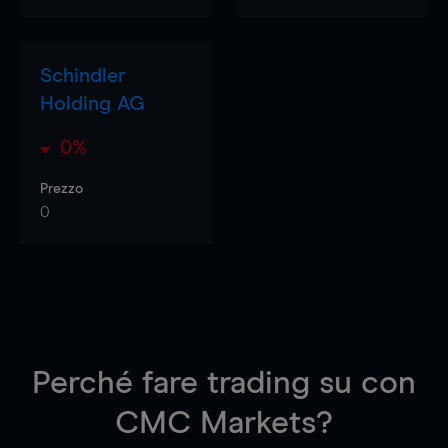
Schindler
Holding AG
0%
Prezzo
0
Perché fare trading su
con
CMC Markets?