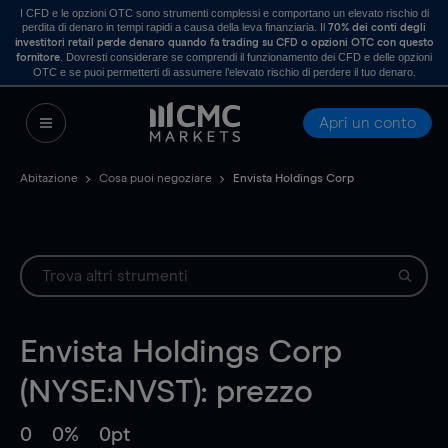
I CFD e le opzioni OTC sono strumenti complessi e comportano un elevato rischio di
perdita di denaro in tempi rapidi a causa della leva finanziaria. Il
70% dei conti degli
investitori retail perde denaro quando fa trading su CFD o opzioni OTC con questo
. Dovresti considerare se comprendi il funzionamento dei CFD e delle opzioni
fornitore
OTC e se puoi permetterti di assumere l’elevato rischio di perdere il tuo denaro.
Apri un conto
Abitazione
Cosa puoi negoziare
Envista Holdings Corp
Envista Holdings Corp
(NYSE:NVST): prezzo
0
0%
0pt