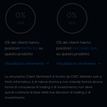
0%
0%
N/A
N/A
0%
dei clienti hanno
0%
dei clienti hanno
posizioni
Netflix Inc
su
posizioni
UniCredit SpA
questo prodotto
su questo prodotto
Visualizza lo strumento
Visualizza lo strumento
Lo strumento Client Sentiment è fornito da CMC Markets solo a
titolo informativo, è di natura storica e non intende fornire alcuna
forma di consulenza di trading o di investimento; non deve
quindi costituire la base delle tue decisioni di trading o di
investimento.