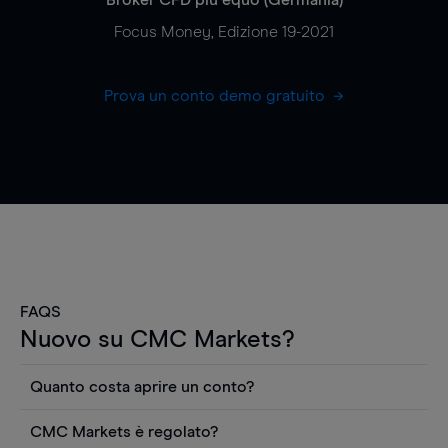
Focus Money, Edizione 19-2021
Prova un conto demo gratuito
FAQS
Nuovo su CMC Markets?
Quanto costa aprire un conto?
Non ci sono costi per aprire un conto CFD reale.
CMC Markets è regolato?
Puoi anche visualizzare gratuitamente i prezzi e