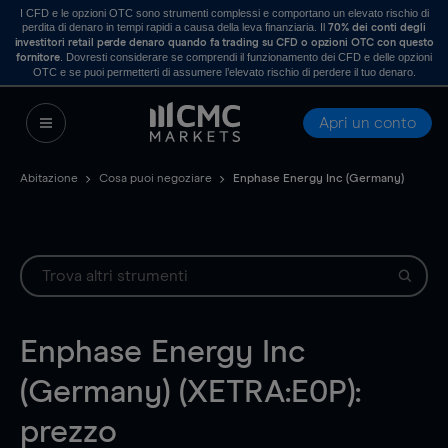
I CFD e le opzioni OTC sono strumenti complessi e comportano un elevato rischio di
perdita di denaro in tempi rapidi a causa della leva finanziaria. Il
70% dei conti degli
investitori retail perde denaro quando fa trading su CFD o opzioni OTC con questo
. Dovresti considerare se comprendi il funzionamento dei CFD e delle opzioni
fornitore
OTC e se puoi permetterti di assumere l’elevato rischio di perdere il tuo denaro.
Apri un conto
Abitazione
Cosa puoi negoziare
Enphase Energy Inc (Germany)
Enphase Energy Inc
(Germany) (XETRA:E0P):
prezzo