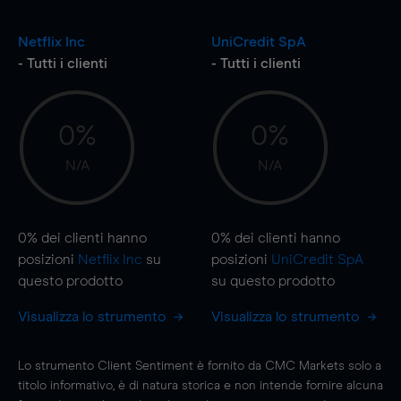
Netflix Inc
UniCredit SpA
- Tutti i clienti
- Tutti i clienti
0%
0%
N/A
N/A
0%
dei clienti hanno
0%
dei clienti hanno
posizioni
Netflix Inc
su
posizioni
UniCredit SpA
questo prodotto
su questo prodotto
Visualizza lo strumento
Visualizza lo strumento
Lo strumento Client Sentiment è fornito da CMC Markets solo a
titolo informativo, è di natura storica e non intende fornire alcuna