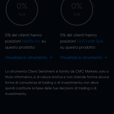
0%
0%
N/A
N/A
0%
dei clienti hanno
0%
dei clienti hanno
posizioni
Netflix Inc
su
posizioni
UniCredit SpA
questo prodotto
su questo prodotto
Visualizza lo strumento
Visualizza lo strumento
Lo strumento Client Sentiment è fornito da CMC Markets solo a
titolo informativo, è di natura storica e non intende fornire alcuna
forma di consulenza di trading o di investimento; non deve
quindi costituire la base delle tue decisioni di trading o di
investimento.