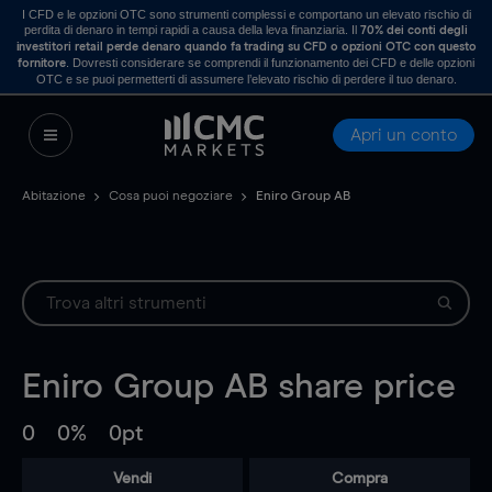
I CFD e le opzioni OTC sono strumenti complessi e comportano un elevato rischio di
perdita di denaro in tempi rapidi a causa della leva finanziaria. Il
70% dei conti degli
investitori retail perde denaro quando fa trading su CFD o opzioni OTC con questo
. Dovresti considerare se comprendi il funzionamento dei CFD e delle opzioni
fornitore
OTC e se puoi permetterti di assumere l’elevato rischio di perdere il tuo denaro.
Apri un conto
Abitazione
Cosa puoi negoziare
Eniro Group AB
Eniro Group AB
share price
0
0%
0pt
Vendi
Compra