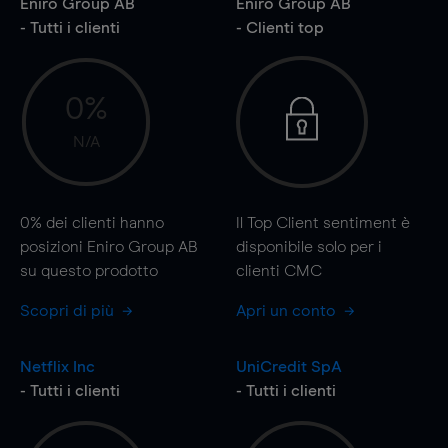
Eniro Group AB
Eniro Group AB
- Tutti i clienti
- Clienti top
0%
N/A
0%
dei clienti hanno
Il Top Client sentiment è
posizioni Eniro Group AB
disponibile solo per i
su questo prodotto
clienti CMC
Scopri di più
Apri un conto
Netflix Inc
UniCredit SpA
- Tutti i clienti
- Tutti i clienti