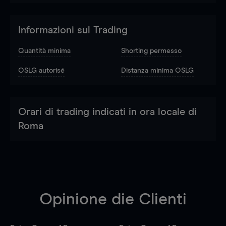
Informazioni sul Trading
Quantità minima
Shorting permesso
OSLG autorisé
Distanza minima OSLG
Orari di trading indicati in ora locale di
Roma
Opinione die Clienti