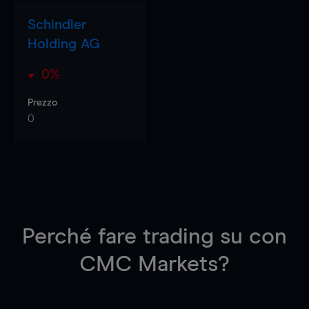
Schindler
Holding AG
0%
Prezzo
0
Perché fare trading su
con
CMC Markets?