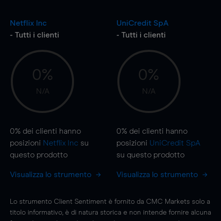
Netflix Inc
UniCredit SpA
- Tutti i clienti
- Tutti i clienti
0%
0%
N/A
N/A
0%
dei clienti hanno
0%
dei clienti hanno
posizioni
Netflix Inc
su
posizioni
UniCredit SpA
questo prodotto
su questo prodotto
Visualizza lo strumento
Visualizza lo strumento
Lo strumento Client Sentiment è fornito da CMC Markets solo a
titolo informativo, è di natura storica e non intende fornire alcuna