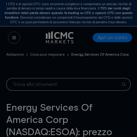
I CFD e le opzioni OTC sono strumenti complessi e comportano un elevato rischio di
perdita di denaro in tempi rapidi a causa della leva finanziaria. Il
70% dei conti degli
investitori retail perde denaro quando fa trading su CFD o opzioni OTC con questo
. Dovresti considerare se comprendi il funzionamento dei CFD e delle opzioni
fornitore
OTC e se puoi permetterti di assumere l’elevato rischio di perdere il tuo denaro.
Apri un conto
Abitazione
Cosa puoi negoziare
Energy Services Of America Corp
Energy Services Of
America Corp
(NASDAQ:ESOA): prezzo