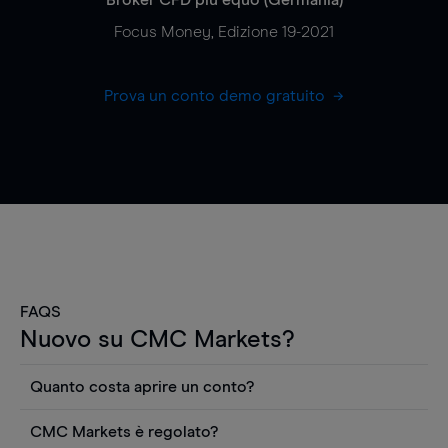
Focus Money, Edizione 19-2021
Prova un conto demo gratuito
FAQS
Nuovo su CMC Markets?
Quanto costa aprire un conto?
Non ci sono costi per aprire un conto CFD reale.
CMC Markets è regolato?
Puoi anche visualizzare gratuitamente i prezzi e