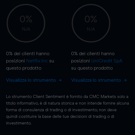
0%
0%
N/A
N/A
0%
dei clienti hanno
0%
dei clienti hanno
posizioni
Netflix Inc
su
posizioni
UniCredit SpA
questo prodotto
su questo prodotto
Visualizza lo strumento
Visualizza lo strumento
Lo strumento Client Sentiment è fornito da CMC Markets solo a
titolo informativo, è di natura storica e non intende fornire alcuna
forma di consulenza di trading o di investimento; non deve
quindi costituire la base delle tue decisioni di trading o di
investimento.