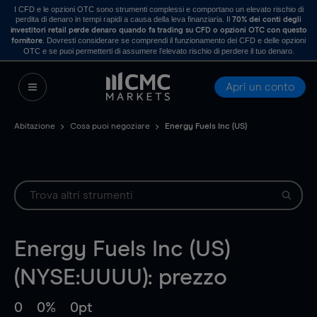
I CFD e le opzioni OTC sono strumenti complessi e comportano un elevato rischio di
perdita di denaro in tempi rapidi a causa della leva finanziaria. Il
70% dei conti degli
investitori retail perde denaro quando fa trading su CFD o opzioni OTC con questo
. Dovresti considerare se comprendi il funzionamento dei CFD e delle opzioni
fornitore
OTC e se puoi permetterti di assumere l’elevato rischio di perdere il tuo denaro.
Apri un conto
Abitazione
Cosa puoi negoziare
Energy Fuels Inc (US)
Energy Fuels Inc (US)
(NYSE:UUUU): prezzo
0
0%
0pt