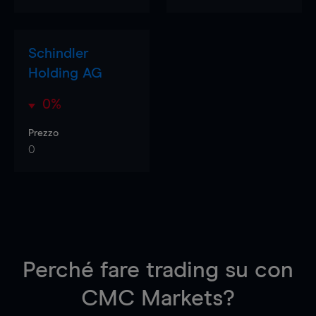
Schindler
Holding AG
0%
Prezzo
0
Perché fare trading su
con
CMC Markets?