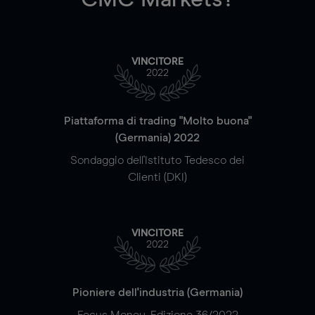
VINCITORE
2022
Piattaforma di trading "Molto buona"
(Germania) 2022
Sondaggio dell'Istituto Tedesco dei
Clienti (DKI)
VINCITORE
2022
Pioniere dell'industria (Germania)
Focus Money, Edizione 36/2022