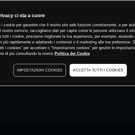
rivacy ci sta a cuore
 i cookie per garantire che il nostro sito web funzioni correttamente, e per aiut
il nostro servizio, raccogliamo dati per capire come le persone utilizzano il sit
 tutti i cookie, possiamo migliorare la tua esperienza, per esempio, aiutando 
i più rapidamente e adattando i contenuti o il marketing alle tue preferenze. 
tti i cookies" per accettare o "Impostazioni cookies" per gestire le impostazio
ne di più consultando la nostra
Politica dei Cookie
IMPOSTAZIONI COOKIES
ACCETTA TUTTI I COOKIES