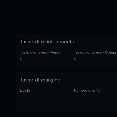
Tasso di mantenimento
Tasso giornaliero - Vendi
Tasso giornaliero - Compr
0
0
Tasso di margine
Livello
Numero di unità