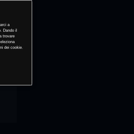
arci a
o. Dando il
a trovare
Seleziona
ni dei cookie.