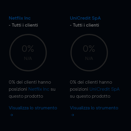
Netflix Inc
UniCredit SpA
- Tutti i clienti
- Tutti i clienti
0%
0%
N/A
N/A
0%
dei clienti hanno
0%
dei clienti hanno
posizioni
Netflix Inc
su
posizioni
UniCredit SpA
questo prodotto
su questo prodotto
Visualizza lo strumento
Visualizza lo strumento