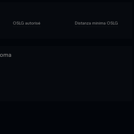
OSLG autorisé
Distanza minima OSLG
 Roma