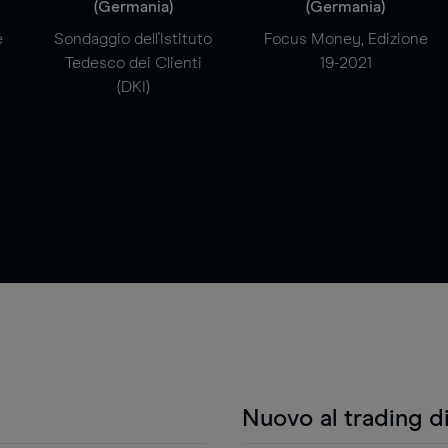
(Germania)
(Germania)
e
Sondaggio dell'Istituto
Focus Money, Edizione
Tedesco dei Clienti
19-2021
(DKI)
Nuovo al trading d