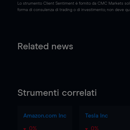
Lo strumento Client Sentiment è fornito da CMC Markets solo a
forma di consulenza di trading o di investimento; non deve quin
Related news
Strumenti correlati
Amazon.com Inc
Tesla Inc
0%
0%