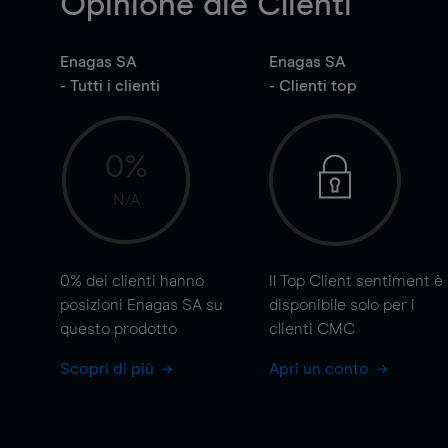
Opinione die Clienti
Enagas SA
Enagas SA
- Tutti i clienti
- Clienti top
0%
N/A
0%
dei clienti hanno
Il Top Client sentiment è
posizioni Enagas SA su
disponibile solo per i
questo prodotto
clienti CMC
Scopri di più
Apri un conto