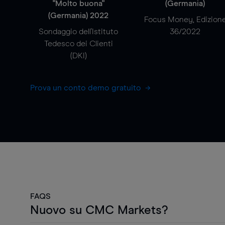
"Molto buona"
(Germania)
(Germania) 2022
Focus Money, Edizion
Sondaggio dell'Istituto
36/2022
Tedesco dei Clienti
(DKI)
Prova un conto demo gratuito
FAQS
Nuovo su CMC Markets?