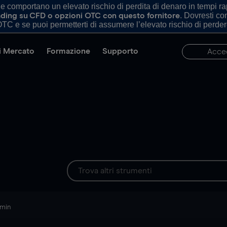
comportano un elevato rischio di perdita di denaro in tempi rapi
. Dovresti c
trading su CFD o opzioni OTC con questo fornitore
TC e se puoi permetterti di assumere l’elevato rischio di perder
di Mercato
Formazione
Supporto
Acce
 min