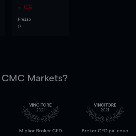
0%
Prezzo
0
 CMC Markets?
VINCITORE
VINCITORE
2021
2021
a
Miglior Broker CFD
Broker CFD più equo