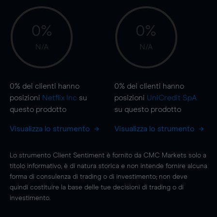
0%
0%
N/A
N/A
0%
dei clienti hanno
0%
dei clienti hanno
posizioni
Netflix Inc
su
posizioni
UniCredit SpA
questo prodotto
su questo prodotto
Visualizza lo strumento
Visualizza lo strumento
Lo strumento Client Sentiment è fornito da CMC Markets solo a
titolo informativo, è di natura storica e non intende fornire alcuna
forma di consulenza di trading o di investimento; non deve
quindi costituire la base delle tue decisioni di trading o di
investimento.