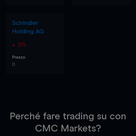
Schindler
Holding AG
0%
Prezzo
0
Perché fare trading su
con
CMC Markets?