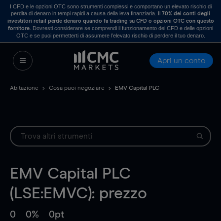
I CFD e le opzioni OTC sono strumenti complessi e comportano un elevato rischio di
perdita di denaro in tempi rapidi a causa della leva finanziaria. Il
70% dei conti degli
investitori retail perde denaro quando fa trading su CFD o opzioni OTC con questo
. Dovresti considerare se comprendi il funzionamento dei CFD e delle opzioni
fornitore
OTC e se puoi permetterti di assumere l’elevato rischio di perdere il tuo denaro.
Apri un conto
Abitazione
Cosa puoi negoziare
EMV Capital PLC
EMV Capital PLC
(LSE:EMVC): prezzo
0
0%
0pt